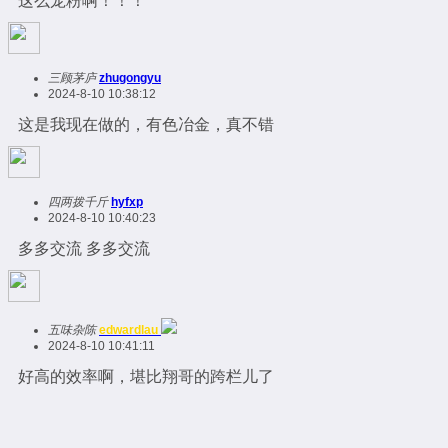
这么宠粉啊！！！
三顾茅庐
zhugongyu
2024-8-10 10:38:12
这是我现在做的，有色冶金，真不错
四两拨千斤
hyfxp
2024-8-10 10:40:23
多多交流 多多交流
五味杂陈
edwardlau
2024-8-10 10:41:11
好高的效率啊，堪比翔哥的跨栏儿了