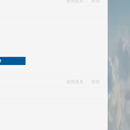
使用道具
举报
榜
使用道具
举报