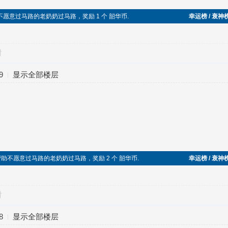
助不愿意过马路的老奶奶过马路，奖励 1 个 韶华币.
幸运榜 / 衰神
对
9
显示全部楼层
助人，帮助不愿意过马路的老奶奶过马路，奖励 2 个 韶华币.
幸运榜 / 衰神
对
8
显示全部楼层