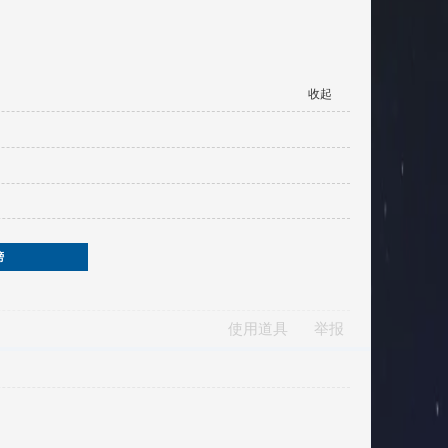
收起
榜
使用道具
举报