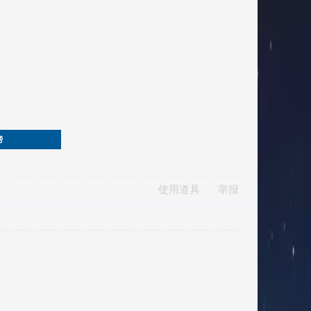
榜
使用道具
举报