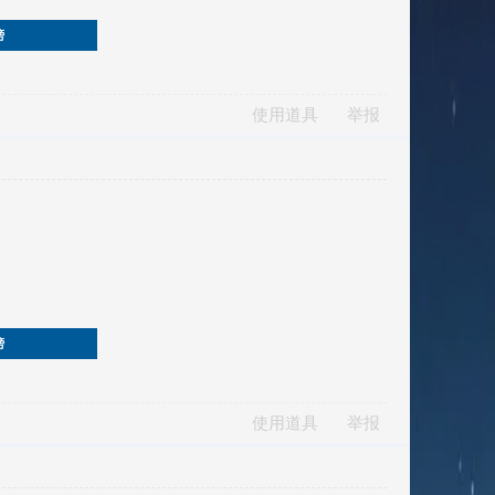
榜
使用道具
举报
榜
使用道具
举报