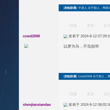
[
发帖际遇
]: 中原人 乐于助人，帮
回复
支持
反
ccwd2008
发表于 2024-8-12 07:39:3
以梦为马，不负韶华
[
发帖际遇
]: ccwd2008 乐于
回复
支持
反
shenjianxiandao
发表于 2024-8-12 08:02:3