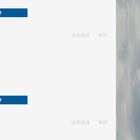
榜
使用道具
举报
榜
使用道具
举报