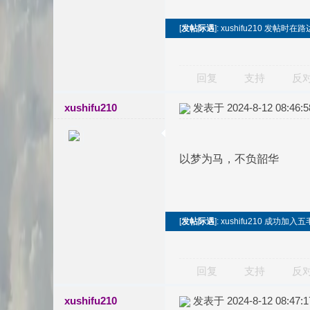
[
发帖际遇
]: xushifu210 发帖
回复
支持
反
xushifu210
发表于 2024-8-12 08:46:5
以梦为马，不负韶华
[
发帖际遇
]: xushifu210 成功
回复
支持
反
xushifu210
发表于 2024-8-12 08:47:1