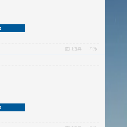
榜
使用道具
举报
榜