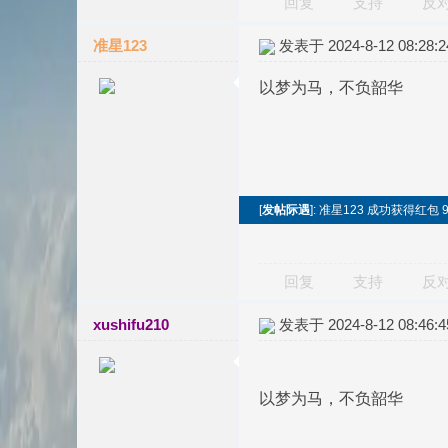
回复
支持
反
准星123
发表于 2024-8-12 08:28:2
以梦为马，不负韶华
[
发帖际遇
]: 准星123 成功获得红包 
回复
支持
反
xushifu210
发表于 2024-8-12 08:46:4
以梦为马，不负韶华