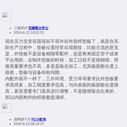
三顾茅庐
无聊阁大学士
2024-8-12 18:02:51
现在压力交变容器现在不容许在外面焊垫板了，就是在实
际生产过程中，垫板位置经常出现裂纹，比较主流的意见
是，外垫板不是设备精细零配件，还是将来固定管子或者
平台用的，在制作垫板的时候，加工过程不是很精细，焊
接质量要求也不高，多是是敲击加工，尤其曲面吻合度上
很差，垫板与设备间有间隙。
内配件就不一样了，工作环境、受力等等要求比外垫板要
求高得多，加工精度要求也高，与内表面的曲面吻合度很
高，甚至需要专门器具进行调整，不是随便敲击出来的，
所以内部构件的焊接都是满焊。
四两拨千斤
FC小虾米
2024-8-13 08:24:37