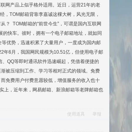
互联网产品上似乎格外适用。近日，运营21年的老
曾经，TOM邮箱背靠李嘉诚这棵大树，风光无限，
？ TOM邮箱的“前世今生”，可谓是国内互联网
发展的快车。彼时，拥有一个电子邮箱地址，就如同
全等优势，迅速积累了大量用户，一度成为国内邮
2年6月，我国网民规模为10.51亿，但使用电子邮
微信、QQ等即时通讯软件迅速崛起，凭借着便捷的
逐渐被压缩到工作、学习等相对正式的领域。免费
，而免费用户付费意愿较低，增值服务的收入也十
事实上，近年来，网易邮箱、新浪邮箱等老牌邮箱也
使用道具
举报