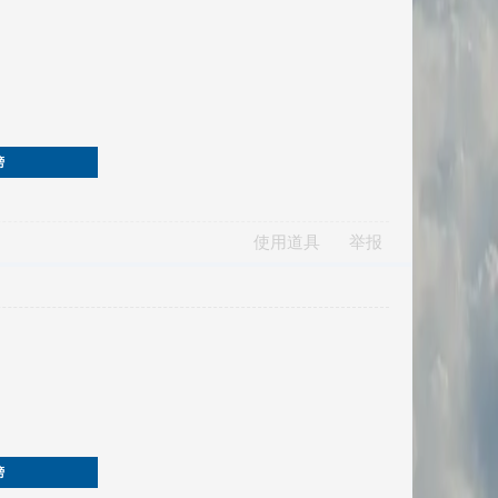
榜
使用道具
举报
榜