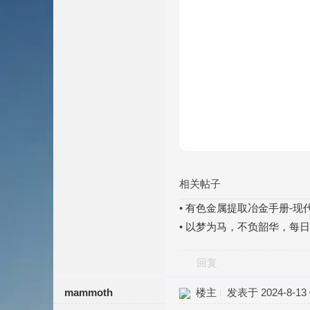
相关帖子
•
有色金属提取冶金手册-现
•
以梦为马，不负韶华，每日签到
回复
mammoth
楼主
发表于 2024-8-13 0