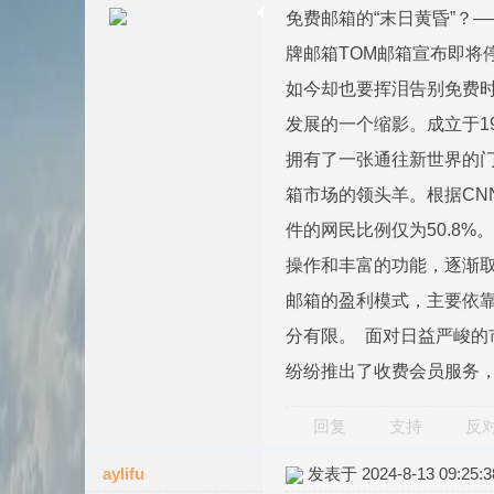
免费邮箱的“末日黄昏”？
牌邮箱TOM邮箱宣布即将
如今却也要挥泪告别免费时
发展的一个缩影。成立于1
拥有了一张通往新世界的
箱市场的领头羊。根据CNN
件的网民比例仅为50.8
操作和丰富的功能，逐渐
邮箱的盈利模式，主要依
分有限。 面对日益严峻的
纷纷推出了收费会员服务
回复
支持
反
aylifu
发表于 2024-8-13 09:25:3