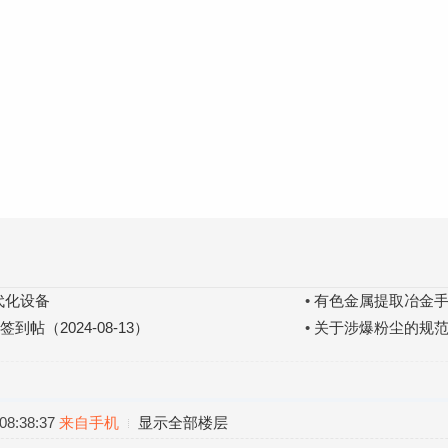
代化设备
•
有色金属提取冶金手
帖（2024-08-13）
•
关于涉爆粉尘的规
8:38:37
来自手机
显示全部楼层