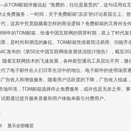
——从TOM邮箱停服说起 “免费的，往往是最贵的”，这句话用在
停止免费服务，一时间，关于免费邮箱“凉凉”的讨论甚嚣尘上。
代，这其中究竟隐藏着怎样的商业逻辑？免费邮箱的又将何去何从
998年的TOM邮箱，恰逢中国互联网的萌芽时期，搭上了时代
门票，是时尚和潮流的象征。TOM邮箱凭借着简洁易用、功能齐
IC发布的《第50次中国互联网络发展状况统计报告》，截至202
%。 随着互联网技术的飞速发展，各种新型通讯工具层出不穷，
取代了电子邮件在人们日常生活中的地位。电子邮件的使用场景
靠广告收入和增值服务。随着用户活跃度的下降，广告收入锐减
市场环境，TOM邮箱选择停止免费服务，或许也是无奈之举。
，试图通过提升服务质量和用户体验来吸引付费用户。
对
8
显示全部楼层