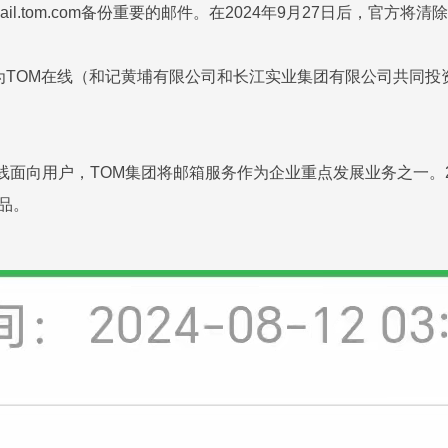
l.tom.com备份重要的邮件。在2024年9月27日后，官方将
为TOM在线（和记黄埔有限公司和长江实业集团有限公司共同投资
式上线面向用户，TOM集团将邮箱服务作为企业重点发展业务之一。
品。