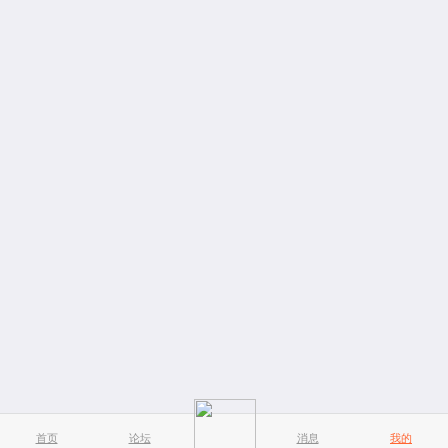
首页
论坛
消息
我的