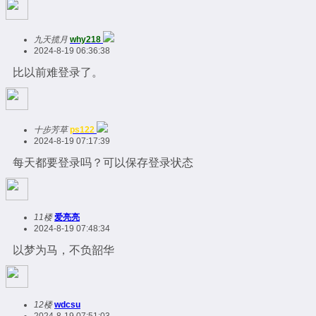
九天揽月
why218
2024-8-19 06:36:38
比以前难登录了。
十步芳草
ps122
2024-8-19 07:17:39
每天都要登录吗？可以保存登录状态
11楼
爱亮亮
2024-8-19 07:48:34
以梦为马，不负韶华
12楼
wdcsu