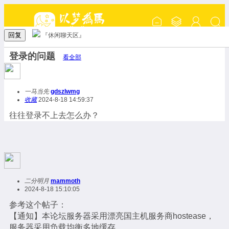
回复
『休闲聊天区』
登录的问题
看全部
一马当先
gdszlwmg
收藏
2024-8-18 14:59:37
往往登录不上去怎么办？
二分明月
mammoth
2024-8-18 15:10:05
参考这个帖子：
【通知】本论坛服务器采用漂亮国主机服务商hostease，
服务器采用负载均衡多地缓存