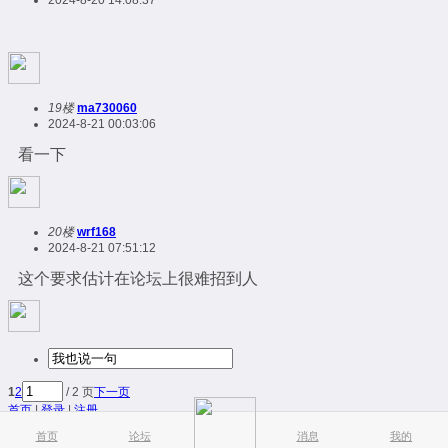
2024-8-20 14:08:37
19楼
ma730060
2024-8-21 00:03:06
看一下
20楼
wrf168
2024-8-21 07:51:12
这个要求估计在论坛上很难招到人
1
2
/ 2 页
下一页
首页
|
登录
|
注册
简易版
|
触屏版
|
电脑版
|
首页
论坛
消息
我的