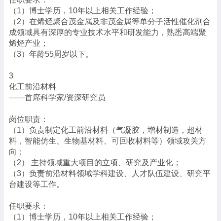
（1）博士学历，10年以上相关工作经验；
（2）在烯烃聚合茂金属及非茂金属等单分子活性催化剂合
成领域具有深厚的专业技术水平和研发能力，熟悉高端聚
烯烃产业；
（3）年龄55周岁以下。
3
化工前沿材料
——首席科学家/资深研究员
岗位职责：
（1）负责制定化工前沿材料（气凝胶，增材制造，超材
料，智能仿生、生物基材料、可回收材料等）领域攻关方
向；
（2） 主持领域重大项目的立项、研究及产业化；
（3）负责前沿材料领域学科建设、人才队伍建设、研究平
台建设等工作。
任职要求：
（1）博士学历，10年以上相关工作经验；