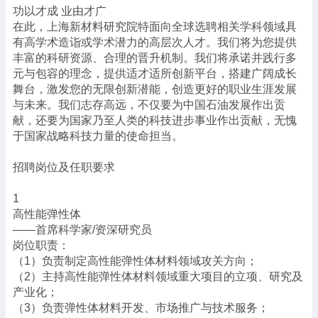
功以才成 业由才广
在此，上海新材料研究院特面向全球选聘相关学科领域具
有高学术造诣或学术潜力的高层次人才。我们将为您提供
丰富的科研资源、合理的晋升机制。我们将承诺并践行多
元与包容的理念，提供适才适所创新平台，搭建广阔成长
舞台，激发您的无限创新潜能，创造更好的职业生涯发展
与未来。我们志存高远，不仅要为中国石油发展作出贡
献，还要为国家乃至人类的科技进步事业作出贡献，无愧
于国家战略科技力量的使命担当。
招聘岗位及任职要求
1
高性能弹性体
——首席科学家/资深研究员
岗位职责：
（1）负责制定高性能弹性体材料领域攻关方向；
（2）主持高性能弹性体材料领域重大项目的立项、研究及
产业化；
（3）负责弹性体材料开发、市场推广与技术服务；