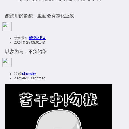
酸洗用的盐酸，里面会有氯化亚铁
十步芳草
断弦说书人
2024-8-25 08:01:43
以梦为马，不负韶华
11楼
shengjw
2024-8-25 08:22:02