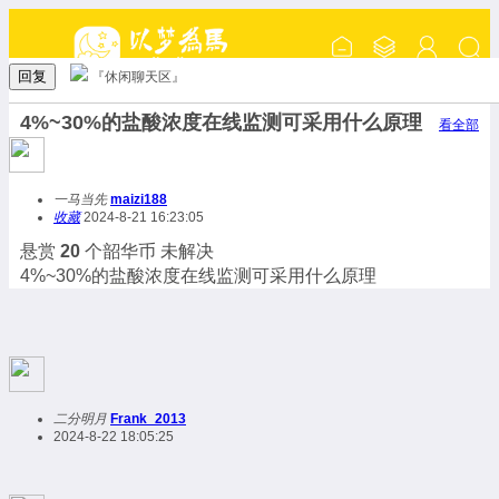
回复
『休闲聊天区』
4%~30%的盐酸浓度在线监测可采用什么原理
看全部
一马当先
maizi188
收藏
2024-8-21 16:23:05
悬赏
20
个韶华币
未解决
4%~30%的盐酸浓度在线监测可采用什么原理
二分明月
Frank_2013
2024-8-22 18:05:25