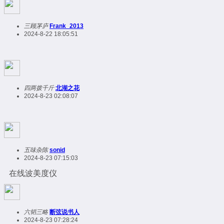
三顾茅庐
Frank_2013
2024-8-22 18:05:51
四两拨千斤
北湖之花
2024-8-23 02:08:07
五味杂陈
sonid
2024-8-23 07:15:03
在线波美度仪
六韬三略
断弦说书人
2024-8-23 07:28:24