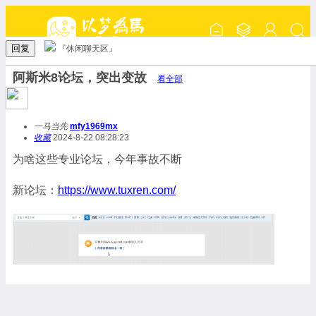
回复
『休闲聊天区』
阿斯米8论坛，突出变故
看全部
一马当先
mfy1969mx
收藏
2024-8-22 08:28:23
为啥这些专业论坛，今年事故不断
新论坛：
https://www.tuxren.com/