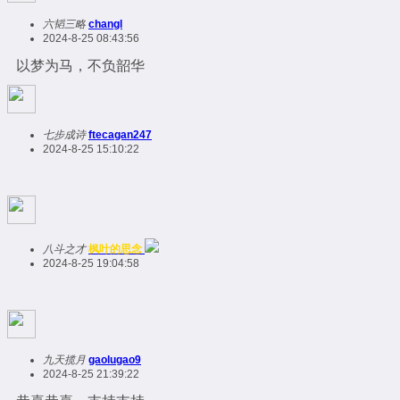
六韬三略
changl
2024-8-25 08:43:56
以梦为马，不负韶华
七步成诗
ftecagan247
2024-8-25 15:10:22
八斗之才
枫叶的思念
2024-8-25 19:04:58
九天揽月
gaolugao9
2024-8-25 21:39:22