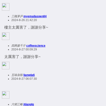
三顾茅庐
myemailaspen84
2024-8-26 21:42:20
樓主太厲害了，謝謝分享~
四两拨千斤
coffeescience
2024-8-27 00:09:29
太厲害了，謝謝分享~
五味杂陈
liangda6
2024-8-27 06:07:30
六韬三略
jtjianglq