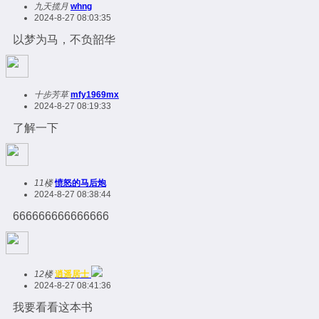
九天揽月
whng
2024-8-27 08:03:35
以梦为马，不负韶华
十步芳草
mfy1969mx
2024-8-27 08:19:33
了解一下
11楼
愤怒的马后炮
2024-8-27 08:38:44
666666666666666
12楼
逍遥居士
2024-8-27 08:41:36
我要看看这本书