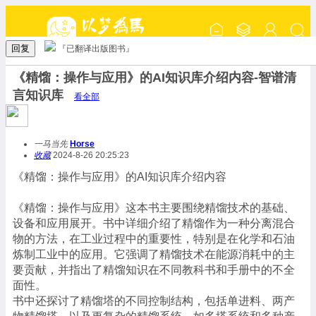
回复
『已翻译出版图书』
《精馏：操作与应用》的AI知识库介绍内容-智谱清
言知识库
看全部
一马当先
Horse
收藏
2024-8-26 20:25:23
《精馏：操作与应用》的AI知识库介绍内容
《精馏：操作与应用》这本书主要围绕精馏技术的基础、
设备和应用展开。书中详细介绍了精馏作为一种分离混合
物的方法，在工业过程中的重要性，特别是在化学和石油
炼制工业中的应用。它强调了精馏技术在能源消耗中的主
要贡献，并指出了精馏知识在不同教科书和手册中的不全
面性。
书中还探讨了精馏塔的不同控制结构，包括单进料、两产