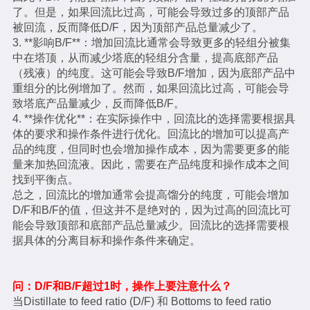
了。但是，如果回流比过高，可能会导致过多的顶部产品
被回流，反而降低D/F，因为顶部产品总量减少了。
3. **影响B/F**：增加回流比通常会导致更多的轻组分被集
中在塔顶，从而减少塔底的轻组分含量，提高底部产品
（残液）的纯度。这可能会导致B/F增加，因为底部产品中
重组分的比例增加了。然而，如果回流比过高，可能会导
致塔底产品量减少，反而降低B/F。
4. **操作优化**：在实际操作中，回流比的选择需要根据具
体的要求和操作条件进行优化。回流比的增加可以提高产
品的纯度，但同时也会增加操作成本，因为需要更多的能
量来加热回流液。因此，需要在产品纯度和操作成本之间
找到平衡点。
总之，回流比的增加通常会提高馏分的纯度，可能会增加
D/F和B/F的值，但这并不是绝对的，因为过高的回流比可
能会导致顶部和底部产品总量减少。回流比的选择需要根
据具体的分离目标和操作条件来确定。
问：D/F和B/F超过1时，操作上要注意什么？
当Distillate to feed ratio (D/F) 和 Bottoms to feed ratio