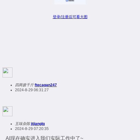
登录/注册后可看大图
四两拨千斤
ftecagan247
2024-8-29 06:31:27
五味杂陈
jtjianglq
2024-8-29 07:20:35
AI现在确实进入我们实际工作中了~