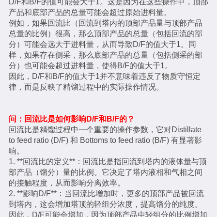
D/F和B/F的值可能会大于1。这是因为在这些操作中，顶部
产品和底部产品的总量可能会超过原始进料量。
例如，如果回流比（回流到塔内的顶部产品量与顶部产品
总量的比例）很高，那么顶部产品的总量（包括回流的部
分）可能会远大于进料量，从而导致D/F的值大于1。同
样，如果存在侧采，那么底部产品的总量（包括侧采的部
分）也可能会超过进料量，使得B/F的值大于1。
因此，D/F和B/F的值大于1并不意味着违反了物质守恒定
律，而是反映了精馏过程中的实际操作情况。
问：回流比是如何影响D/F和B/F的？
回流比是精馏过程中一个重要的操作参数，它对Distillate
to feed ratio (D/F) 和 Bottoms to feed ratio (B/F) 有显著影
响。
1. **回流比的定义**：回流比是指回流到塔内的液体量与顶
部产品（馏分）量的比例。它决定了塔内液相和气相之间
的接触程度，从而影响分离效率。
2. **影响D/F**：当回流比增加时，更多的顶部产品被回流
到塔内，这会增加塔顶的轻组分浓度，提高馏分的纯度。
因此，D/F可能会增加，因为顶部产品中轻组分的比例增加