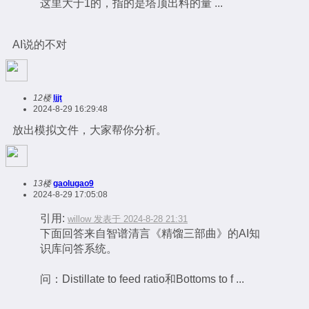
这里大于1的，指的是塔顶出料的量 ...
AI说的不对
12楼
ljjt
2024-8-29 16:29:48
放出模拟文件，大家帮你分析。
13楼
gaolugao9
2024-8-29 17:05:08
引用:
willow 发表于 2024-8-28 21:31
下面回答来自智谱清言《精馏三部曲》的AI知
识库问答系统。
问：Distillate to feed ratio和Bottoms to f ...