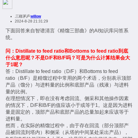
三顾茅庐
willow
2024-8-28 21:31:29
下面回答来自智谱清言《精馏三部曲》的AI知识库问答系
统。
问：Distillate to feed ratio和Bottoms to feed ratio到底
什么意思呢？不是D/F和B/F吗？可是为什么计算结果会大
于1呢？
答：Distillate to feed ratio（D/F）和Bottoms to feed
ratio（B/F）是精馏过程中常用的两个术语，分别表示顶部
产品（馏分）与进料量的比例和底部产品（残液）与进料
量的比例。
在理想情况下，即在没有考虑回流、侧采和其他操作因素
的情况下，D/F和B/F的值应该小于或等于1。这是因为进料
量是固定的，顶部产品和底部产品的总量加起来应该等于
进料量。
然而，在实际的精馏过程中，由于存在回流（部分顶部产
品被回流到塔内）和侧采（从塔的中间某处采出产品），