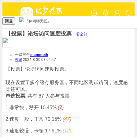
回复
『休闲聊天区』
【投票】论坛访问速度投票
看全部
一马当先
mammoth
收藏
2024-8-30 07:04:47
【投票】论坛访问速度投票。
现在设置了多个缓存服务器，不同地区测试访问，速度感
觉还可以。
单选投票
, 共有 67 人参与投票
1.非常快，秒开
10.45%
(7)
2.速度一般，正常
70.15%
(47)
3.速度较慢，卡顿
17.91%
(12)