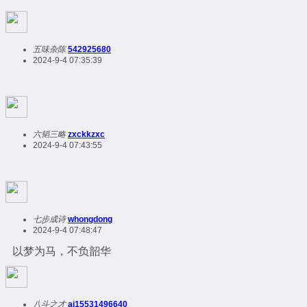
五味杂陈
542925680
2024-9-4 07:35:39
六韬三略
zxckkzxc
2024-9-4 07:43:55
七步成诗
whongdong
2024-9-4 07:48:47
以梦为马，不负韶华
八斗之才
ai15531496640