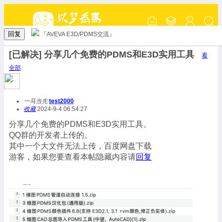
回复
『AVEVA E3D/PDMS交流』
[已解决] 分享几个免费的PDMS和E3D实用工具
看
全部
一马当先
test2000
收藏
2024-9-4 06:54:27
分享几个免费的PDMS和E3D实用工具。
QQ群的开发者上传的。
其中一个大文件无法上传，百度网盘下载
游客，如果您要查看本帖隐藏内容请
回复