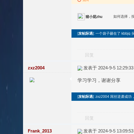
如何选择，按a
猪小屁zhu
[
发帖际遇
]: 一个袋子砸在了 kbbjq 
回复
zxz2004
发表于 2024-9-5 12:29:33
学习学习，谢谢分享
[
发帖际遇
]: zxz2004 屌丝逆袭
回复
Frank_2013
发表于 2024-9-5 13:09:53