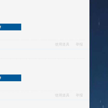
榜
使用道具
举报
榜
使用道具
举报