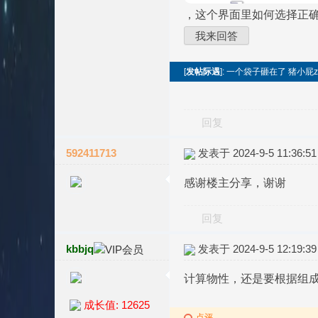
，这个界面里如何选择正
我来回答
[
发帖际遇
]: 一个袋子砸在了 猪小屁z
回复
592411713
发表于 2024-9-5 11:36:51
感谢楼主分享，谢谢
回复
kbbjq
发表于 2024-9-5 12:19:39
计算物性，还是要根据组
成长值: 12625
点评