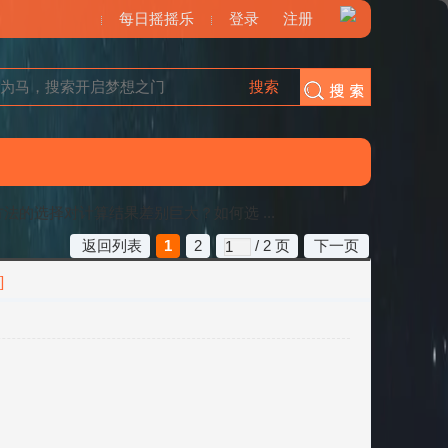
每日摇摇乐
登录
注册
搜索
搜索
算方法的选择对计算结果差别巨大？如何选 ...
返回列表
1
2
/ 2 页
下一页
]