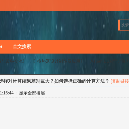
S
全文搜索
械与设备交流〗
〖换热器设计制造及应用〗
Aspen EDR里计
方法的选择对计算结果差别巨大？如何选择正确的计算方法？
[复制链接
›
›
:16:44
显示全部楼层