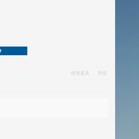
榜
使用道具
举报