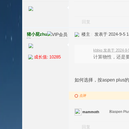
回复
猪小屁zhu
楼主
发表于 2024-9-5 14
kbbjq 发表于 2024-9-5
计算物性，还是
成长值: 10285
如何选择，按aspen plu
点评
和aspen 
mammoth
回复