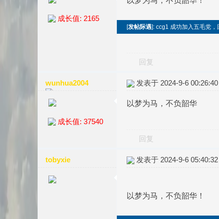
以梦为马，不负韶华！
成长值: 2165
[
发帖际遇
]: ccg1 成功加入五毛党
回复
wunhua2004
发表于 2024-9-6 00:26:40
以梦为马，不负韶华
成长值: 37540
回复
tobyxie
发表于 2024-9-6 05:40:32
以梦为马，不负韶华！