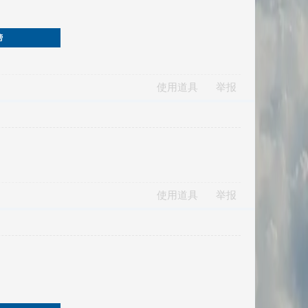
榜
使用道具
举报
使用道具
举报