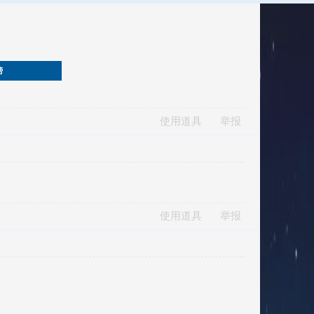
榜
使用道具
举报
使用道具
举报