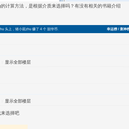
确的计算方法，是根据介质来选择吗？有没有相关的书籍介绍
hu 头上，猪小屁zhu 赚了 4 个 韶华币.
幸运榜 / 衰神
显示全部楼层
显示全部楼层
成来选择吧