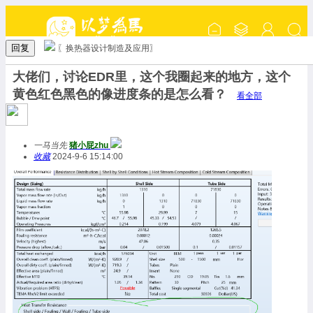
回复
〖换热器设计制造及应用〗
大佬们，讨论EDR里，这个我圈起来的地方，这个
黄色红色黑色的像进度条的是怎么看？
看全部
一马当先
猪小屁zhu
收藏
2024-9-6 15:14:00