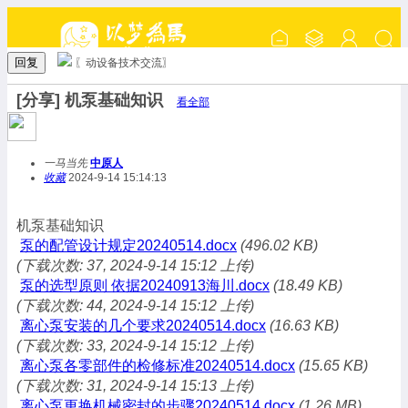
回复
〖动设备技术交流〗
[分享] 机泵基础知识
看全部
一马当先
中原人
收藏
2024-9-14 15:14:13
机泵基础知识
泵的配管设计规定20240514.docx
(496.02 KB)
(下载次数: 37, 2024-9-14 15:12 上传)
泵的选型原则 依据20240913海川.docx
(18.49 KB)
(下载次数: 44, 2024-9-14 15:12 上传)
离心泵安装的几个要求20240514.docx
(16.63 KB)
(下载次数: 33, 2024-9-14 15:12 上传)
离心泵各零部件的检修标准20240514.docx
(15.65 KB)
(下载次数: 31, 2024-9-14 15:13 上传)
离心泵更换机械密封的步骤20240514.docx
(1.26 MB)