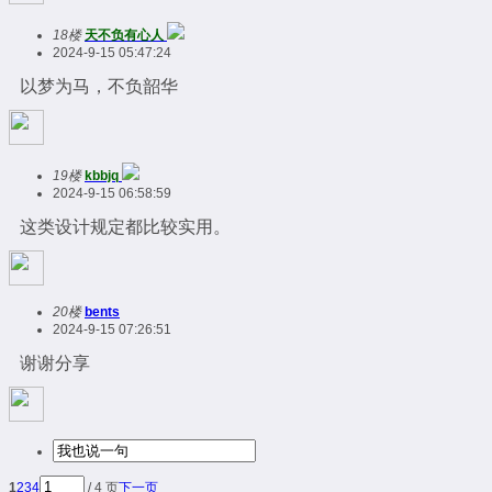
18楼
天不负有心人
2024-9-15 05:47:24
以梦为马，不负韶华
19楼
kbbjq
2024-9-15 06:58:59
这类设计规定都比较实用。
20楼
bents
2024-9-15 07:26:51
谢谢分享
1
2
3
4
/ 4 页
下一页