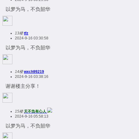
以梦为马，不负韶华
13楼
tfz
2024-9-16 03:30:58
以梦为马，不负韶华
14楼
wxch99219
2024-9-16 03:38:16
谢谢楼主分享！
15楼
天不负有心人
2024-9-16 05:58:13
以梦为马，不负韶华