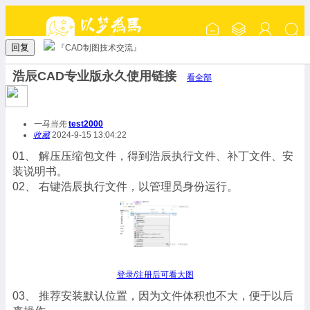
回复
『CAD制图技术交流』
浩辰CAD专业版永久使用链接
看全部
一马当先
test2000
收藏
2024-9-15 13:04:22
01、 解压压缩包文件，得到浩辰执行文件、补丁文件、安
装说明书。
02、 右键浩辰执行文件，以管理员身份运行。
登录/注册后可看大图
03、 推荐安装默认位置，因为文件体积也不大，便于以后