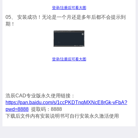
登录/注册后可看大图
05、 安装成功！无论是一个月还是多年后都不会提示到
期！
登录/注册后可看大图
浩辰CAD专业版永久使用链接：
https://pan.baidu.com/s/1ccPKDTnqMXNcE8rGk-vFbA?
pwd=8888
提取码：8888
下载后文件内有安装说明书可自行安装永久激活使用