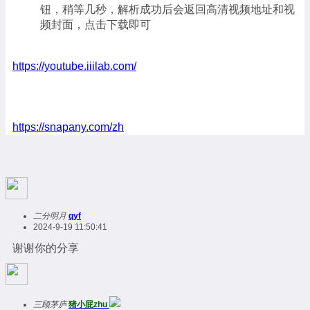
钮，稍等几秒，解析成功后会返回高清视频地址和视
频封面，点击下载即可
https://youtube.iiilab.com/
https://snapany.com/zh
二分明月
qyf
2024-9-19 11:50:41
谢谢你的分享
三顾茅庐
猪小屁zhu