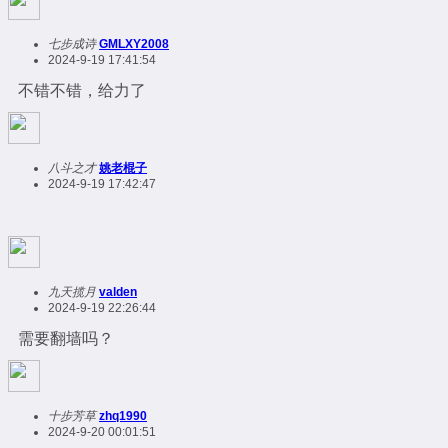
七步成诗
GMLXY2008
2024-9-19 17:41:54
不错不错，给力了
八斗之才
姚老棍子
2024-9-19 17:42:47
九天揽月
valden
2024-9-19 22:26:44
需要翻墙吗？
十步芳草
zhq1990
2024-9-20 00:01:51