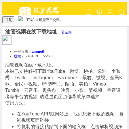
回复
『IT&AI大模型应用交流』
油管视频在线下载地址
看全部
一马当先
mammoth
收藏
2024-9-19 11:22:28
油管视频在线下载地址。
本站已支持解析下载YouTube、微博、秒拍、绿洲、小咖
秀、Twitter、Instagram、Facebook、最右、微视、全民K
歌、全民小视频、哔哩哔哩、陌陌、美拍、Vimeo、
Tumblr、云音乐、趣头条、映客、小影、梨视频、兽音译
者等平台的视频, 请通过页面顶部导航菜单选择.
使用方法:
在YouTube APP或网站上，找到想要下载的视频，复
制视频页面链接
将复制的链接粘贴到下面的输入框，点击解析视频按