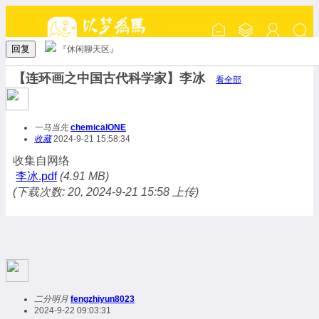
回复
『休闲聊天区』
【连环画之中国古代科学家】李冰
看全部
一马当先
chemicalONE
收藏
2024-9-21 15:58:34
收集自网络
李冰.pdf
(4.91 MB)
(下载次数: 20, 2024-9-21 15:58 上传)
二分明月
fengzhiyun8023
2024-9-22 09:03:31