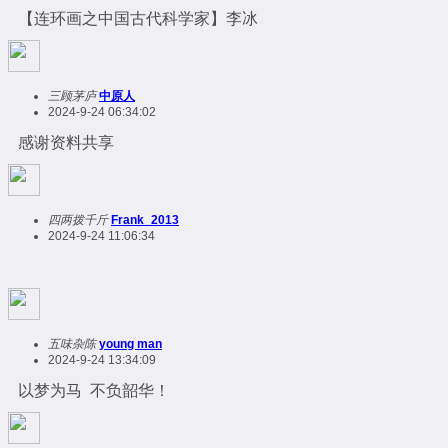
【连环画之中国古代科学家】李冰
三顾茅庐
中原人
2024-9-24 06:34:02
感谢资料共享
四两拨千斤
Frank_2013
2024-9-24 11:06:34
五味杂陈
young man
2024-9-24 13:34:09
以梦为马 不负韶华！