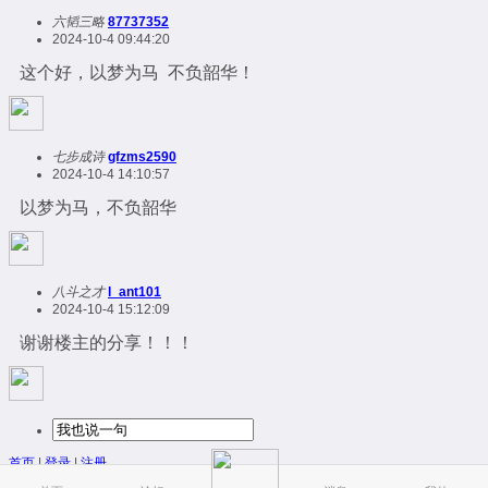
六韬三略
87737352
2024-10-4 09:44:20
这个好，以梦为马 不负韶华！
七步成诗
gfzms2590
2024-10-4 14:10:57
以梦为马，不负韶华
八斗之才
l_ant101
2024-10-4 15:12:09
谢谢楼主的分享！！！
首页
|
登录
|
注册
简易版
|
触屏版
|
电脑版
|