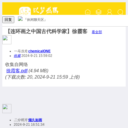
回复
『休闲聊天区』
【连环画之中国古代科学家】徐霞客
看全部
一马当先
chemicalONE
收藏
2024-9-21 15:59:02
收集自网络
徐霞客.pdf
(4.94 MB)
(下载次数: 20, 2024-9-21 15:59 上传)
二分明月
烟久如画
2024-9-21 16:51:34