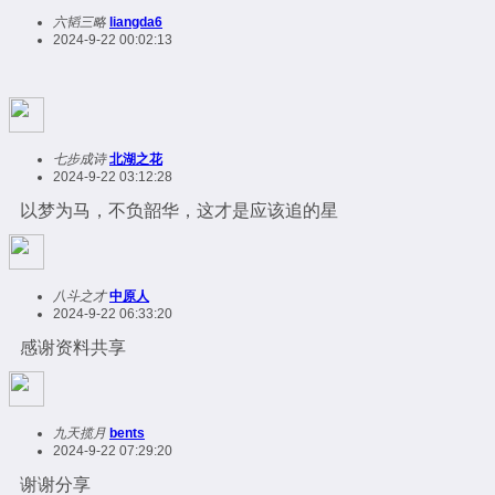
六韬三略
liangda6
2024-9-22 00:02:13
七步成诗
北湖之花
2024-9-22 03:12:28
以梦为马，不负韶华，这才是应该追的星
八斗之才
中原人
2024-9-22 06:33:20
感谢资料共享
九天揽月
bents
2024-9-22 07:29:20
谢谢分享