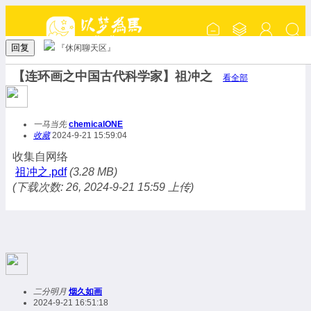
回复
『休闲聊天区』
【连环画之中国古代科学家】祖冲之
看全部
一马当先
chemicalONE
收藏
2024-9-21 15:59:04
收集自网络
祖冲之.pdf
(3.28 MB)
(下载次数: 26, 2024-9-21 15:59 上传)
二分明月
烟久如画
2024-9-21 16:51:18