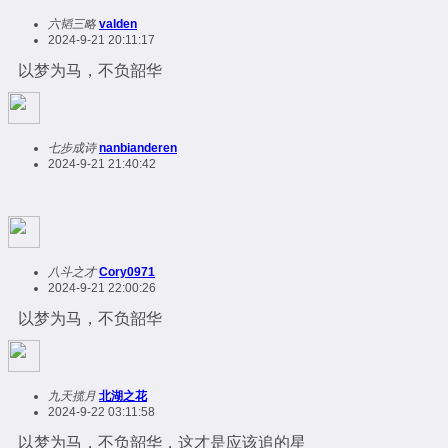
六韬三略
valden
2024-9-21 20:11:17
以梦为马，不负韶华
七步成诗
nanbianderen
2024-9-21 21:40:42
八斗之才
Cory0971
2024-9-21 22:00:26
以梦为马，不负韶华
九天揽月
北湖之花
2024-9-22 03:11:58
以梦为马，不负韶华，这才是应该追的星