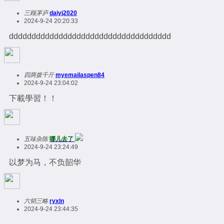
三顾茅庐
daiyj2020
2024-9-24 20:20:33
dddddddddddddddddddddddddddddddddddd
四两拨千斤
myemailaspen84
2024-9-24 23:04:02
下載學習！！
五味杂陈
哪儿去了
2024-9-24 23:24:49
以梦为马，不负韶华
六韬三略
ryxln
2024-9-24 23:44:35