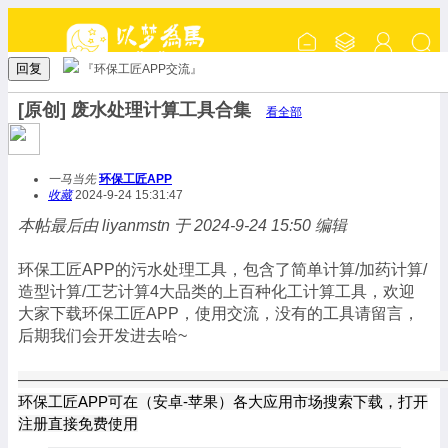
回复
『环保工匠APP交流』
[原创] 废水处理计算工具合集
看全部
一马当先
环保工匠APP
收藏
2024-9-24 15:31:47
本帖最后由 liyanmstn 于 2024-9-24 15:50 编辑
环保工匠APP的污水处理工具，包含了简单计算/加药计算/
造型计算/工艺计算4大品类的上百种化工计算工具，欢迎
大家下载环保工匠APP，使用交流，没有的工具请留言，
后期我们会开发进去哈~
——————————————————————————
环保工匠APP可在
（安卓-苹果）
各大应用市场搜索下载，打开
注册直接免费使用