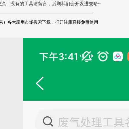
交流，没有的工具请留言，后期我们会开发进去哈~
—————————————————————
果）
各大应用市场搜索下载，打开注册直接免费使用