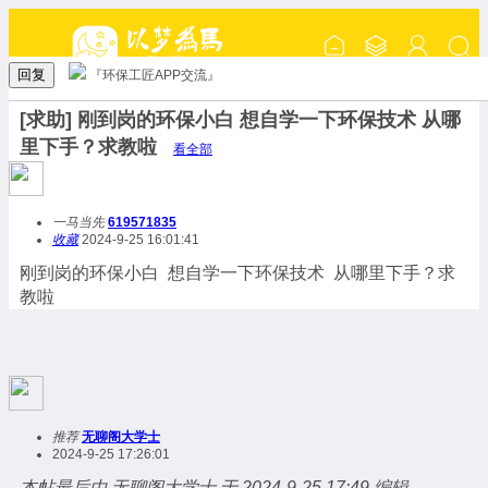
回复
『环保工匠APP交流』
[求助] 刚到岗的环保小白 想自学一下环保技术 从哪
里下手？求教啦
看全部
一马当先
619571835
收藏
2024-9-25 16:01:41
刚到岗的环保小白 想自学一下环保技术 从哪里下手？求
教啦
推荐
无聊阁大学士
2024-9-25 17:26:01
本帖最后由 无聊阁大学士 于 2024-9-25 17:49 编辑