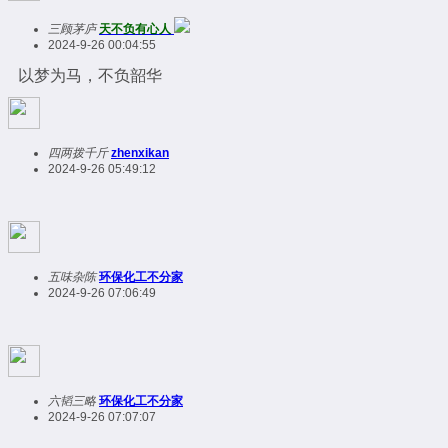
三顾茅庐
天不负有心人
2024-9-26 00:04:55
以梦为马，不负韶华
四两拨千斤
zhenxikan
2024-9-26 05:49:12
五味杂陈
环保化工不分家
2024-9-26 07:06:49
六韬三略
环保化工不分家
2024-9-26 07:07:07