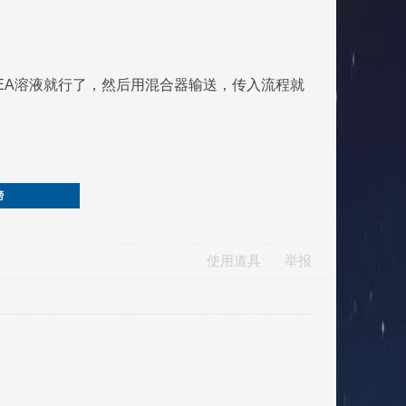
EA溶液就行了，然后用混合器输送，传入流程就
榜
使用道具
举报