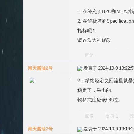
1. 在补充了H2O和ME
2. 在解析塔的Specificati
指标呢？
请各位大神赐教
回复
海天酱油2号
发表于 2024-10-9 13:22:5
2：精馏塔定义回流量就
稳定了，采出的
物料纯度应该OK啦。
回复
支持
1
海天酱油2号
发表于 2024-10-9 13:19:3