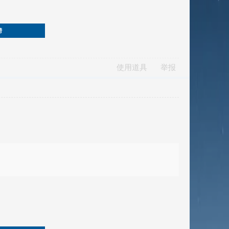
榜
使用道具
举报