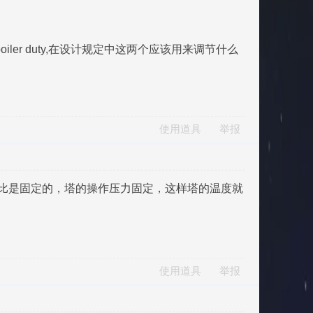
io 和 Reboiler duty,在设计规定中这两个应该用来调节什么
使用道具
举报
比是固定的，塔的操作压力固定，这样塔的温度就
使用道具
举报