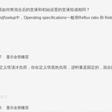
A后该如何将混合后的贫液和初始设置的贫液组成相同？
ons的setup中，Operating specifications一般用Reflux rat
7
显示全部楼层
是定义塔顶冷负荷，你在定义塔底热负荷，进料量是固定的，混合
反对
0
6
显示全部楼层