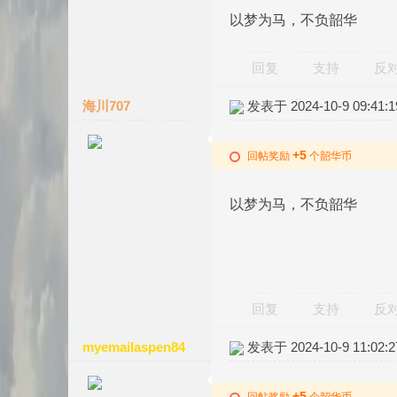
以梦为马，不负韶华
回复
支持
反
海川707
发表于 2024-10-9 09:41:1
+5
回帖奖励
个韶华币
以梦为马，不负韶华
回复
支持
反
myemailaspen84
发表于 2024-10-9 11:02:2
+5