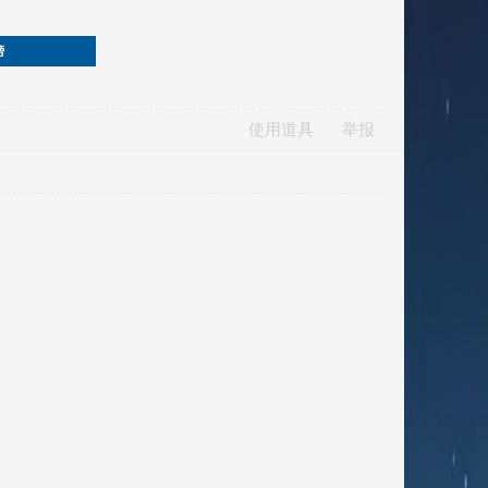
榜
使用道具
举报