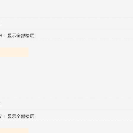
对
9
显示全部楼层
对
7
显示全部楼层