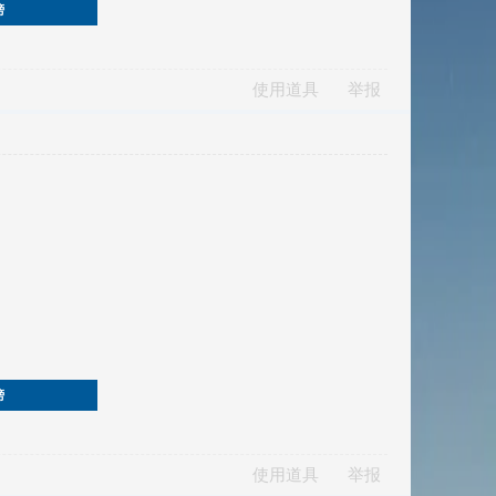
榜
使用道具
举报
榜
使用道具
举报