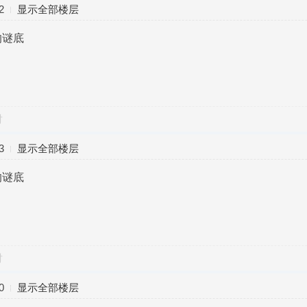
2
显示全部楼层
的谜底
对
3
显示全部楼层
的谜底
对
0
显示全部楼层