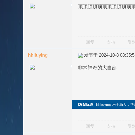
顶顶顶顶顶顶顶顶顶顶顶
回复
支持
反
hhliuying
发表于 2024-10-8 08:35:5
非常神奇的大自然
[
发帖际遇
]: hhliuying 乐于
回复
支持
反