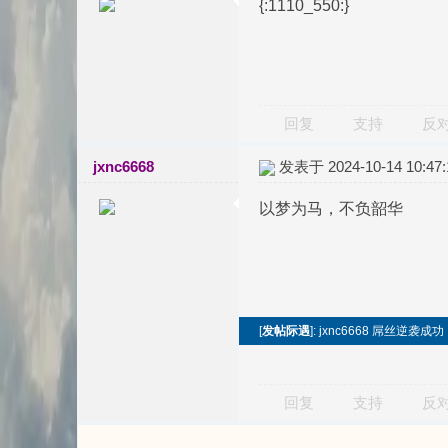
{:1110_550:}
回复
支持
反
jxnc6668
发表于 2024-10-14 10:47:
以梦为马，不负韶华
[
发帖际遇
]: jxnc6668 屌丝逆
回复
支持
反