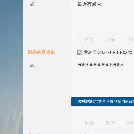
最近有点火
回复
支持
反
愤怒的马后炮
发表于 2024-10-8 10:24:5
66666666666666666
[
发帖际遇
]: 愤怒的马后炮 成功获得红
回复
支持
反