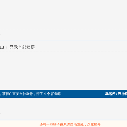
对
13
显示全部楼层
袭成功，获得白富美女神垂青，赚了 4 个 韶华币.
幸运榜 / 衰神
对
还有一些帖子被系统自动隐藏，点此展开