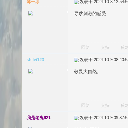
薄一冰
发表于 2024-10-8 12:54:5
寻求刺激的感受
回复
支持
反
shilei123
发表于 2024-10-9 08:40:5
敬畏大自然。
回复
支持
反
我是老鬼921
发表于 2024-10-9 09:37:5