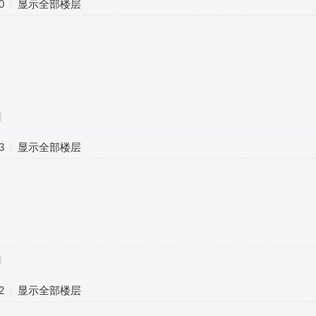
0
显示全部楼层
对
3
显示全部楼层
对
2
显示全部楼层