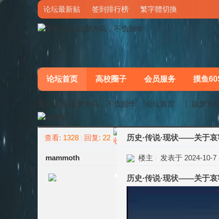
论坛最新贴
签到排行榜
繁字體切換
论坛首页
高校圈子
会员服务
摸鱼60
梦马论坛-以梦为马，不负韶华
论坛首页
〖以梦为
查看:
1328
回复:
22
历史·传说·现状——关于哀
»
›
mammoth
楼主
发表于 2024-10-7 2
历史·传说·现状——关于哀