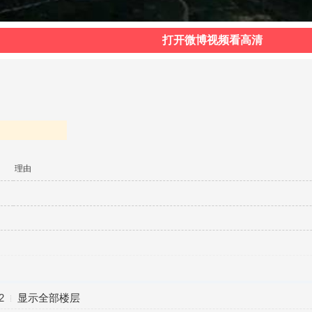
理由
2
显示全部楼层