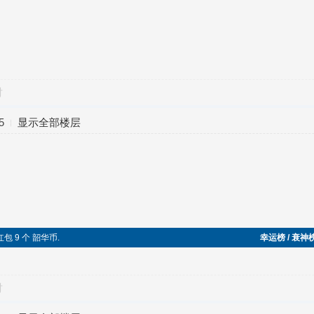
对
5
显示全部楼层
包 9 个 韶华币.
幸运榜 / 衰神
对