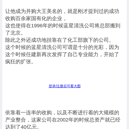
让他成为并购大王美名的，就是刚才提到过的成功
收购百余家国有化的企业，
这也使得在1996年的时候蓝星清洗公司将总部搬到
了北京。
除此之外还成功地挂靠在了化工部旗下的公司。
这个时候的蓝星清洗公司可谓是十分的光彩，因为
这个时候任建新再次发挥了自己专业能力，开始了
疯狂的扩张。
登录/注册后可看大图
依靠着一连串的收购，以及不断进行着的大规模的
产业整合，这家公司在2002年的时候总资产就已经
达到了40亿元。