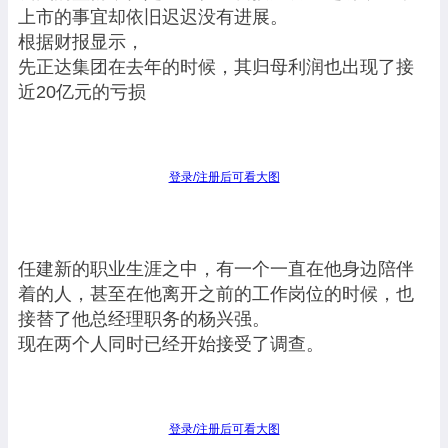
上市的事宜却依旧迟迟没有进展。
根据财报显示，
先正达集团在去年的时候，其归母利润也出现了接
近20亿元的亏损
登录/注册后可看大图
任建新的职业生涯之中，有一个一直在他身边陪伴
着的人，甚至在他离开之前的工作岗位的时候，也
接替了他总经理职务的杨兴强。
现在两个人同时已经开始接受了调查。
登录/注册后可看大图