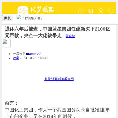
回复
『休闲聊天区』
退休六年后被查，中国蓝星集团任建新欠下2100亿
元巨款，央企一大佬被带走
看全部
一马当先
mammoth
收藏
2024-10-7 22:48:41
登录/注册后可看大图
前言：
中国化工集团，作为一个我国国务院亲自批准挂牌
上市的企业，早在2019年的时候，