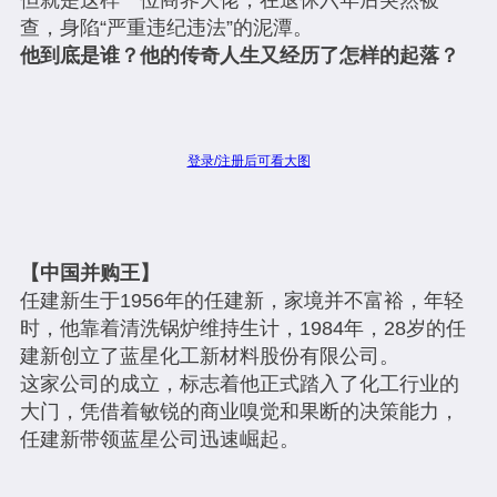
但就是这样一位商界大佬，在退休六年后突然被
查，身陷“严重违纪违法”的泥潭。
他到底是谁？他的传奇人生又经历了怎样的起落？
登录/注册后可看大图
【中国并购王】
任建新生于1956年的任建新，家境并不富裕，年轻
时，他靠着清洗锅炉维持生计，1984年，28岁的任
建新创立了蓝星化工新材料股份有限公司。
这家公司的成立，标志着他正式踏入了化工行业的
大门，凭借着敏锐的商业嗅觉和果断的决策能力，
任建新带领蓝星公司迅速崛起。