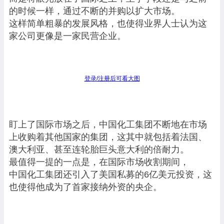
的时候一样，通过不断的并购以扩大市场。
这样简单粗暴的发展风格，也使得业界人士认为这
家公司更像是一家民营企业。
登录/注册后可看大图
盯上了国际市场之后，中国化工集团不断地在市场
上收购着其他国家的集团，这其中就包括着法国、
澳大利亚、甚至连轮胎巨头意大利的倍耐力。
最值得一提的一点是，在国际市场收割期间，
中国化工集团还引入了美国私募的6亿美元投资，这
也使得他成为了首家接纳外资的央企。