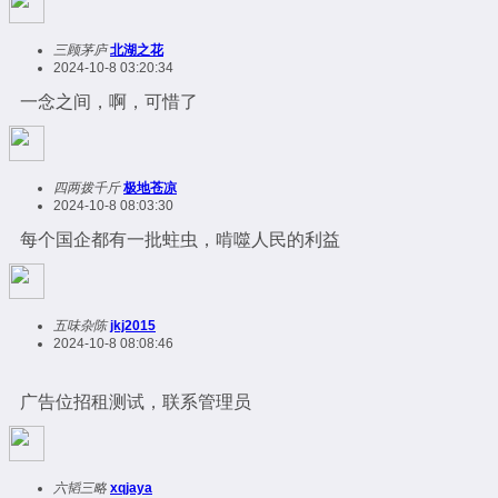
三顾茅庐
北湖之花
2024-10-8 03:20:34
一念之间，啊，可惜了
四两拨千斤
极地苍凉
2024-10-8 08:03:30
每个国企都有一批蛀虫，啃噬人民的利益
五味杂陈
jkj2015
2024-10-8 08:08:46
广告位招租测试，联系管理员
六韬三略
xqjaya