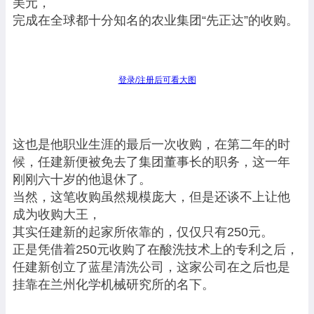
美元，
完成在全球都十分知名的农业集团“先正达”的收购。
登录/注册后可看大图
这也是他职业生涯的最后一次收购，在第二年的时
候，任建新便被免去了集团董事长的职务，这一年
刚刚六十岁的他退休了。
当然，这笔收购虽然规模庞大，但是还谈不上让他
成为收购大王，
其实任建新的起家所依靠的，仅仅只有250元。
正是凭借着250元收购了在酸洗技术上的专利之后，
任建新创立了蓝星清洗公司，这家公司在之后也是
挂靠在兰州化学机械研究所的名下。