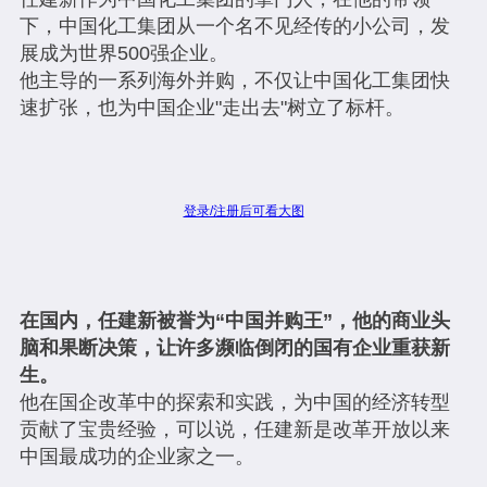
下，中国化工集团从一个名不见经传的小公司，发
展成为世界500强企业。
他主导的一系列海外并购，不仅让中国化工集团快
速扩张，也为中国企业"走出去"树立了标杆。
登录/注册后可看大图
在国内，任建新被誉为“中国并购王”，他的商业头
脑和果断决策，让许多濒临倒闭的国有企业重获新
生。
他在国企改革中的探索和实践，为中国的经济转型
贡献了宝贵经验，可以说，任建新是改革开放以来
中国最成功的企业家之一。