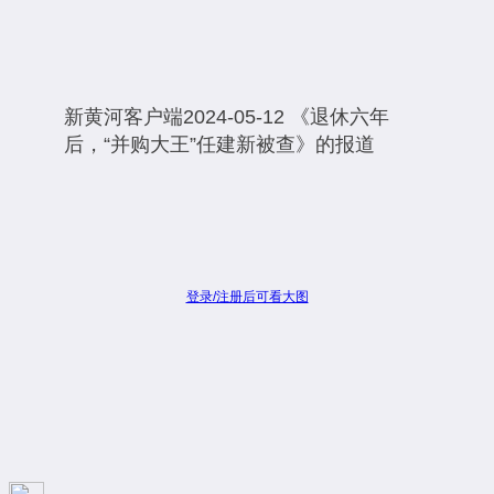
新黄河客户端2024-05-12 《退休六年
后，“并购大王”任建新被查》的报道
登录/注册后可看大图