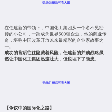
登录/注册后可看大图
在任建新的带领下，中国化工集团从一个名不见经
传的小公司，一跃成为世界500强企业，他的商业传
奇，堪称中国改革开放以来最精彩的企业家故事之
一。
成功的背后往往隐藏着风险，任建新的并购战略虽
然让中国化工集团迅速壮大，但也埋下了隐患。
登录/注册后可看大图
【争议中的国际化之路】