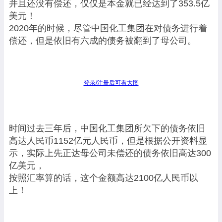
并且还没有偿还，仅仅是本金就已经达到了353.5亿
美元！
2020年的时候，尽管中国化工集团在对债务进行着
偿还，但是依旧有六成的债务被翻到了母公司。
登录/注册后可看大图
时间过去三年后，中国化工集团所欠下的债务依旧
高达人民币1152亿元人民币，但是根据公开资料显
示，实际上先正达母公司未偿还的债务依旧高达300
亿美元，
按照汇率算的话，这个金额高达2100亿人民币以
上！