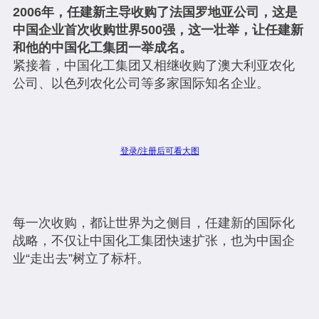
2006年，任建新主导收购了法国罗地亚公司，这是
中国企业首次收购世界500强，这一壮举，让任建新
和他的中国化工集团一举成名。
紧接着，中国化工集团又相继收购了澳大利亚农化
公司、以色列农化公司等多家国际知名企业。
登录/注册后可看大图
每一次收购，都让世界为之侧目，任建新的国际化
战略，不仅让中国化工集团快速扩张，也为中国企
业“走出去”树立了标杆。