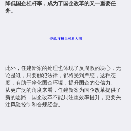
降低国企杠杆率，成为了国企改革的又一重要任
务。
登录/注册后可看大图
此外，任建新案的处理也体现了反腐败的决心，无
论是谁，只要触犯法律，都将受到严惩，这种态
度，有助于净化国企环境，提升国企的公信力。
从更广泛的角度来看，任建新案为国企改革提供了
新的思路，国企改革不能只注重效率提升，更要关
注风险控制和合规经营。