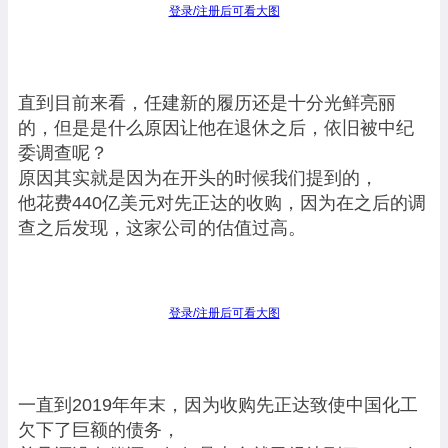
登录/注册后可看大图
直到目前来看，任建新的履历还是十分光鲜亮丽
的，但是是什么原因让他在退休之后，依旧被中纪
委调查呢？
原因其实就是因为在开头的时候我们提到的，
他花费440亿美元对先正达的收购，因为在之后的调
查之后发现，这家公司的估值过高。
登录/注册后可看大图
一直到2019年年末，因为收购先正达致使中国化工
欠下了巨额的债务，