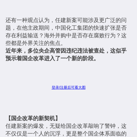
还有一种观点认为，任建新案可能涉及更广泛的问
题，在他主政期间，中国化工集团的快速扩张是否
存在利益输送？海外并购中是否存在腐败行为？这
些都是外界关注的焦点。
近年来，多位央企高管因违纪违法被查处，这似乎
预示着国企改革进入了一个新的阶段。
登录/注册后可看大图
【国企改革的新契机】
任建新案的爆发，无疑给国企改革敲响了警钟，这
不仅仅是一个人的沉浮，更是整个国企体系面临的