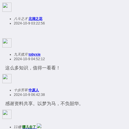
八斗之才
北湖之花
2024-10-9 03:22:56
九天揽月
tobyxie
2024-10-9 04:52:12
这么多知识，值得一看看！
十步芳草
中原人
2024-10-9 06:42:38
感谢资料共享。以梦为马，不负韶华。
11楼
哪儿去了