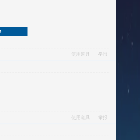
榜
使用道具
举报
使用道具
举报