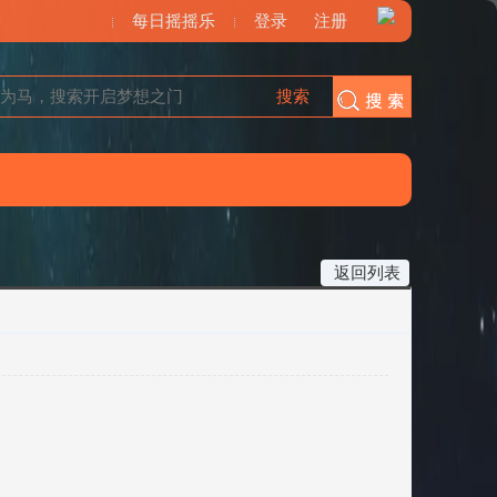
每日摇摇乐
登录
注册
搜索
搜索
返回列表