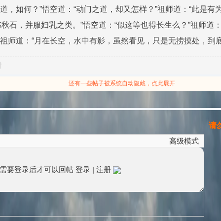
中之道，如何？”悟空道：“动门之道，却又怎样？”祖师道：“此是
秋石，并服妇乳之类。”悟空道：“似这等也得长生么？”祖师道：“
？”祖师道：“月在长空，水中有影，虽然看见，只是无捞摸处，到底
对
还有一些帖子被系统自动隐藏，点此展开
请勿
高级模式
需要登录后才可以回帖
登录
|
注册