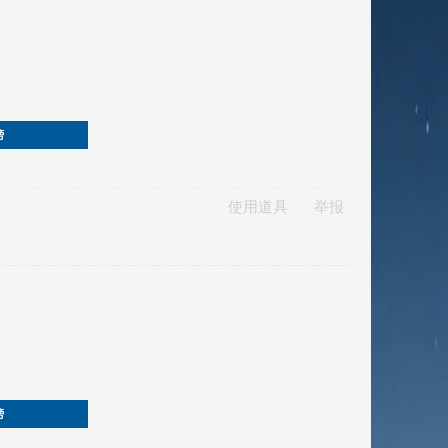
榜
使用道具
举报
榜