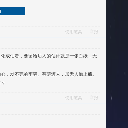
榜
使用道具
举报
羽化成仙者，要留给后人的估计就是一张白纸，无
的心，发不完的牢骚。菩萨渡人，却无人愿上船。
何？
使用道具
举报