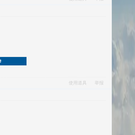
榜
使用道具
举报