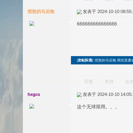
愤怒的马后炮
发表于 2024-10-10 08:55:
666666666666666
[
发帖际遇
]: 愤怒的马后炮 屌丝逆
回复
支持
反
hxgcs
发表于 2024-10-10 14:05:
这个无球屌用。。。