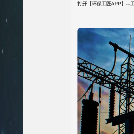
打开【环保工匠APP】--