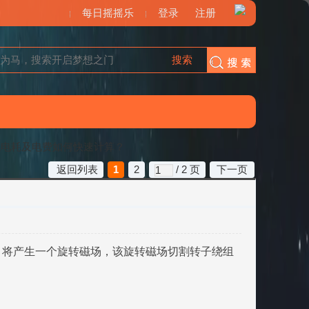
每日摇摇乐
登录
注册
搜索
搜索
机电耗及电费如何快速计算？
返回列表
1
2
/ 2 页
下一页
，将产生一个旋转磁场，该旋转磁场切割转子绕组