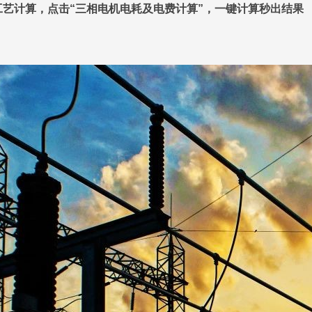
-工艺计算，点击“三相电机电耗及电费计算”，一键计算秒出结果