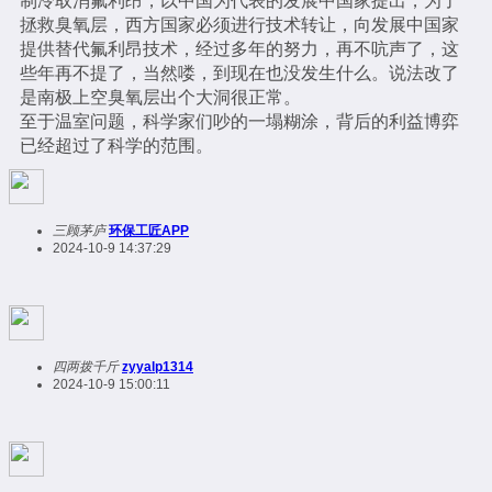
制冷取消氟利昂，以中国为代表的发展中国家提出，为了
拯救臭氧层，西方国家必须进行技术转让，向发展中国家
提供替代氟利昂技术，经过多年的努力，再不吭声了，这
些年再不提了，当然喽，到现在也没发生什么。说法改了
是南极上空臭氧层出个大洞很正常。
至于温室问题，科学家们吵的一塌糊涂，背后的利益博弈
已经超过了科学的范围。
三顾茅庐
环保工匠APP
2024-10-9 14:37:29
四两拨千斤
zyyalp1314
2024-10-9 15:00:11