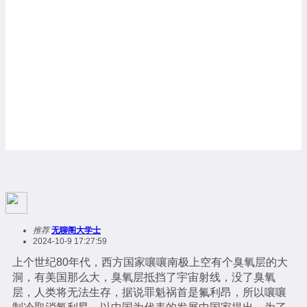
推荐
无聊阁大学士
2024-10-9 17:27:59
上个世纪80年代，西方国家嚷嚷南极上空有个臭氧层的大
洞，有美国那么大，臭氧层抵挡了宇宙射线，没了臭氧
层，人类将无法生存，据说罪魁祸首是氟利昂，所以嚷嚷