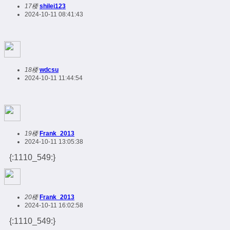
17楼
shilei123
2024-10-11 08:41:43
18楼
wdcsu
2024-10-11 11:44:54
19楼
Frank_2013
2024-10-11 13:05:38
{:1110_549:}
20楼
Frank_2013
2024-10-11 16:02:58
{:1110_549:}