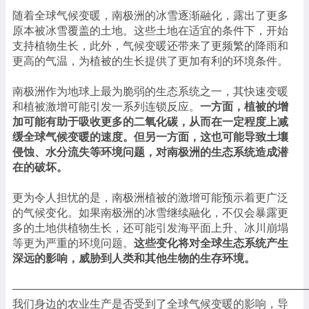
随着全球气候变暖，南极洲的冰雪逐渐融化，露出了更多
原本被冰雪覆盖的土地。这些土地在适宜的条件下，开始
支持植物生长，此外，气候变暖还带来了更频繁的降雨和
更高的气温，为植被的生长提供了更加有利的环境条件。
南极洲作为地球上最为脆弱的生态系统之一，其快速变暖
和植被激增可能引发一系列连锁反应。
一方面，植被的增
加可能有助于吸收更多的二氧化碳，从而在一定程度上减
缓全球气候变暖的速度。但另一方面，这也可能导致土壤
侵蚀、水分流失等环境问题，对南极洲的生态系统造成潜
在的破坏。
更为令人担忧的是，南极洲植被的激增可能预示着更广泛
的气候变化。如果南极洲的冰雪继续融化，不仅会暴露更
多的土地供植物生长，还可能引发海平面上升、冰川崩塌
等更为严重的环境问题。
这些变化将对全球生态系统产生
深远的影响，威胁到人类和其他生物的生存环境。
——————————————————————————
我们身边的农业生产是否受到了全球气候变暖的影响，导