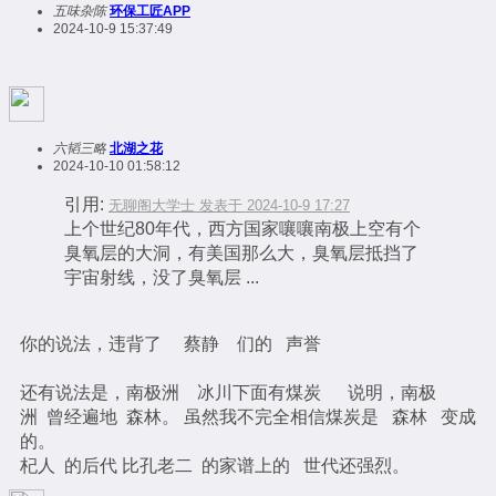
五味杂陈
环保工匠APP
2024-10-9 15:37:49
六韬三略
北湖之花
2024-10-10 01:58:12
引用:
无聊阁大学士 发表于 2024-10-9 17:27
上个世纪80年代，西方国家嚷嚷南极上空有个
臭氧层的大洞，有美国那么大，臭氧层抵挡了
宇宙射线，没了臭氧层 ...
你的说法，违背了 蔡静 们的 声誉
还有说法是，南极洲 冰川下面有煤炭 说明，南极
洲 曾经遍地 森林。 虽然我不完全相信煤炭是 森林 变成
的。
杞人 的后代 比孔老二 的家谱上的 世代还强烈。