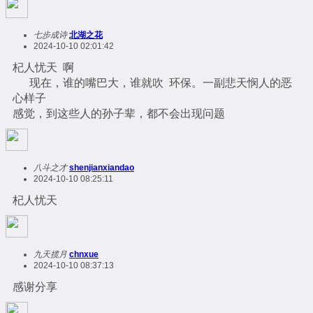
七步成诗
北湖之花
2024-10-10 02:01:42
杞人忧天 啊
现在，谁的嘴巴大，谁就吹 环保。一副悲天悯人的恶
心样子
感觉，到这些人的孙子辈，都不会出现问题
八斗之才
shenjianxiandao
2024-10-10 08:25:11
杞人忧天
九天揽月
chnxue
2024-10-10 08:37:13
感谢分享