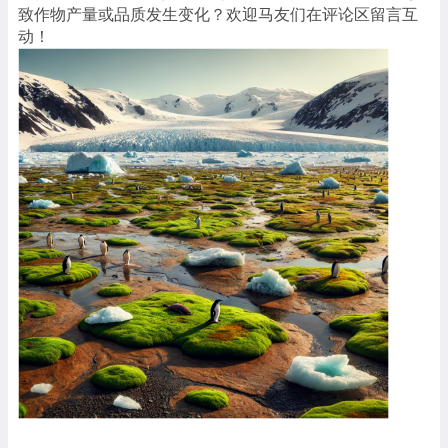
致作物产量或品质发生变化？欢迎马友们在评论区留言互
动！