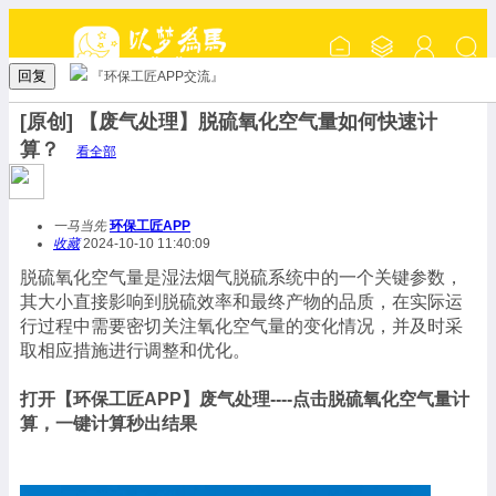
回复
『环保工匠APP交流』
[原创] 【废气处理】脱硫氧化空气量如何快速计
算？
看全部
一马当先
环保工匠APP
收藏
2024-10-10 11:40:09
脱硫氧化空气量是湿法烟气脱硫系统中的一个关键参数，
其大小直接影响到脱硫效率和最终产物的品质，在实际运
行过程中需要密切关注氧化空气量的变化情况，并及时采
取相应措施进行调整和优化。
打开【环保工匠APP】废气处理----点击脱硫氧化空气量计
算，一键计算秒出结果