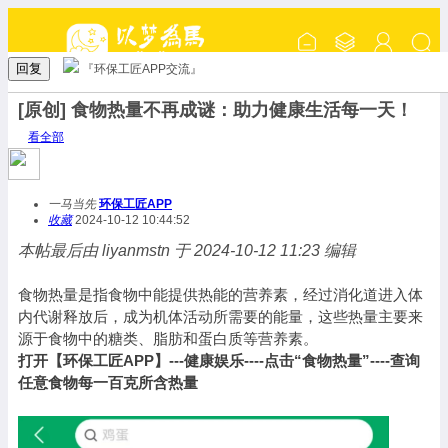
回复
『环保工匠APP交流』
[原创] 食物热量不再成谜：助力健康生活每一天！
看全部
一马当先
环保工匠APP
收藏
2024-10-12 10:44:52
本帖最后由 liyanmstn 于 2024-10-12 11:23 编辑
食物热量是指食物中能提供热能的营养素，经过消化道进入体
内代谢释放后，成为机体活动所需要的能量，这些热量主要来
源于食物中的糖类、脂肪和蛋白质等营养素。
打开【环保工匠APP】---健康娱乐----点击“食物热量”----查询
任意食物每一百克所含热量