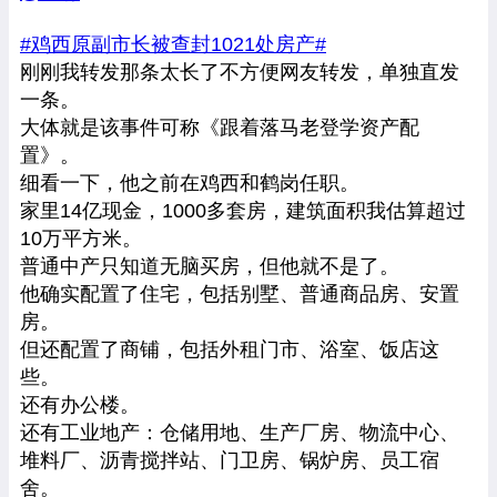
#鸡西原副市长被查封1021处房产#
刚刚我转发那条太长了不方便网友转发，单独直发
一条。
大体就是该事件可称《跟着落马老登学资产配
置》。
细看一下，他之前在鸡西和鹤岗任职。
家里14亿现金，1000多套房，建筑面积我估算超过
10万平方米。
普通中产只知道无脑买房，但他就不是了。
他确实配置了住宅，包括别墅、普通商品房、安置
房。
但还配置了商铺，包括外租门市、浴室、饭店这
些。
还有办公楼。
还有工业地产：仓储用地、生产厂房、物流中心、
堆料厂、沥青搅拌站、门卫房、锅炉房、员工宿
舍。