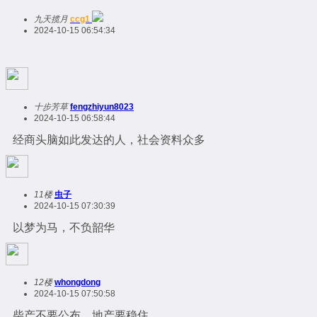
九天揽月
ccg1
2024-10-15 06:54:34
十步芳草
fengzhiyun8023
2024-10-15 06:58:44
经商头脑如此发达的人，社会资料众多
11楼
虫子
2024-10-15 07:30:39
以梦为马，不负韶华
12楼
whongdong
2024-10-15 07:50:58
柴产不要公布，地产要稳住