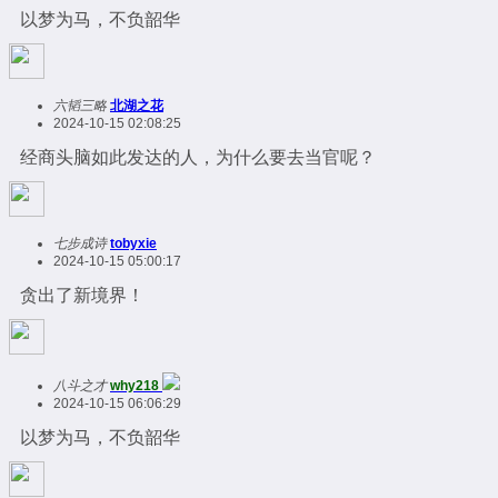
以梦为马，不负韶华
六韬三略
北湖之花
2024-10-15 02:08:25
经商头脑如此发达的人，为什么要去当官呢？
七步成诗
tobyxie
2024-10-15 05:00:17
贪出了新境界！
八斗之才
why218
2024-10-15 06:06:29
以梦为马，不负韶华