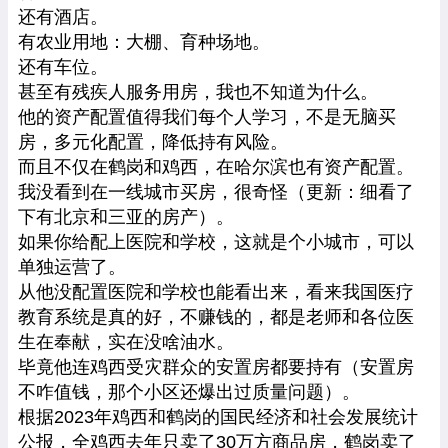
还有酒店。
有农业用地：大棚、育种场地。
还有车位。
甚至有残疾人服务用房，我也不知道为什么。
他的资产配置值得我们每个人学习，不是无脑买
房，多元化配置，降低持有风险。
而且不仅在鹤岗和鸡西，在哈尔滨也有资产配置。
我没看到在一线城市买房，很奇怪（更新：细看了
下有北京和三亚的房产）。
如果你给配上医院和学校，这就是个小城市，可以
单独运营了。
从他没配置医院和学校也能看出来，看来我国医疗
教育系统是真的好，不赚钱的，都是老师和各位医
生在奉献，实在没啥油水。
毕竟他连鸡西受灾群众的安置房都要持有（安置房
不咋值钱，那个小区还爆出过质量问题）。
根据2023年鸡西和鹤岗的国民经济和社会发展统计
公报，全鸡西去年只卖了30万方商品房，鹤岗卖了