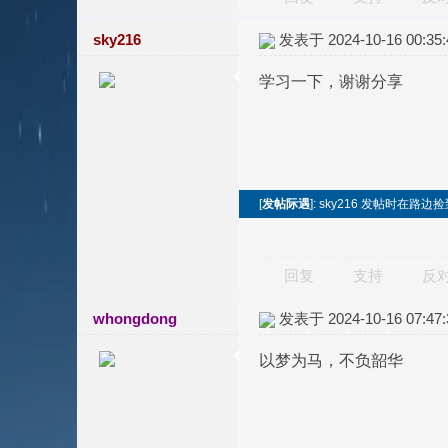
sky216
发表于 2024-10-16 00:35:
学习一下，谢谢分享
[
发帖际遇
]: sky216 发帖时在路
回复
支持
反
whongdong
发表于 2024-10-16 07:47:
以梦为马，不负韶华