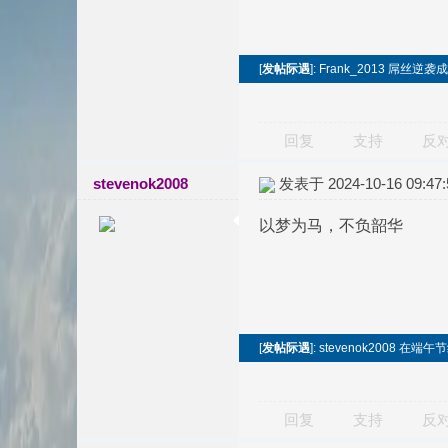
[
发帖际遇
]: Frank_2013 屌
回复
支持
反
stevenok2008
发表于 2024-10-16 09:47:
以梦为马，不负韶华
[
发帖际遇
]: stevenok2008 
回复
支持
反