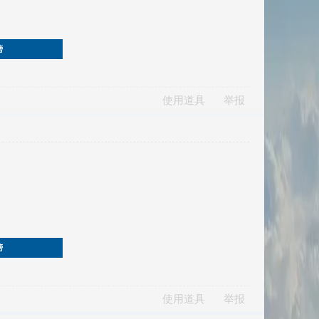
榜
使用道具
举报
榜
使用道具
举报