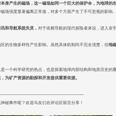
球本身产生的磁场，这一磁场如同一个巨大的保护伞，为地球的
即磁场强度显著偏离正常值，对多个方面产生了不可忽视的影响
通讯和导航系统失灵，
对于依赖导航的现代探险者来说，进入哀
地区的生物多样性产生影响。虽然具体机制尚不完全清楚，但
地
仅是一个科学研究的热点，也是探索地球内部结构和地质历史的
态，为矿产资源的勘探和开发提供重要依据。
—————————————————————
或神秘事件呢？欢迎马友们在评论区留言分享！