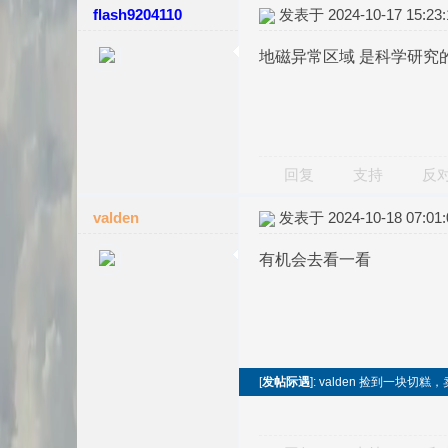
flash9204110
发表于 2024-10-17 15:23:
地磁异常区域 是科学研究
回复
支持
反
valden
发表于 2024-10-18 07:01:
有机会去看一看
[
发帖际遇
]: valden 捡到一块切