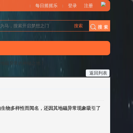
每日摇摇乐
登录
注册
搜索
搜索
：地磁异常的神秘之地！
返回列表
的生物多样性而闻名，还因其地磁异常现象吸引了