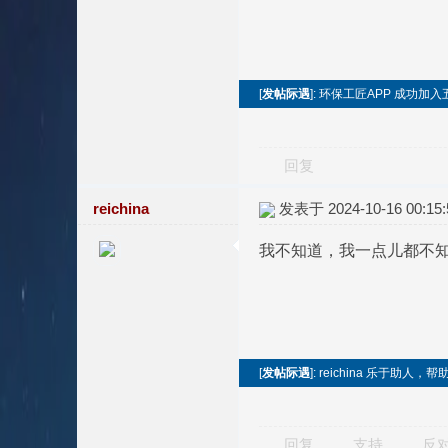
[
发帖际遇
]: 环保工匠APP 成功加
回复
reichina
发表于 2024-10-16 00:15:
我不知道，我一点儿都不
[
发帖际遇
]: reichina 乐于助
回复
支持
反