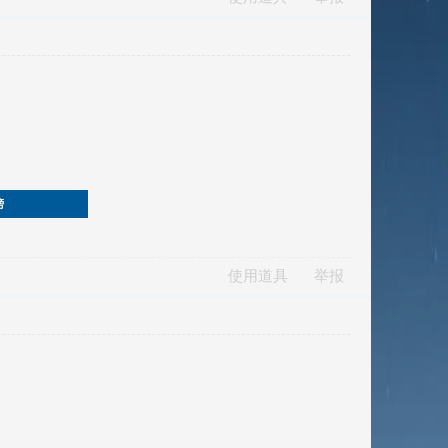
榜
使用道具
举报