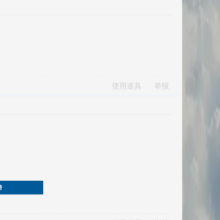
使用道具
举报
榜