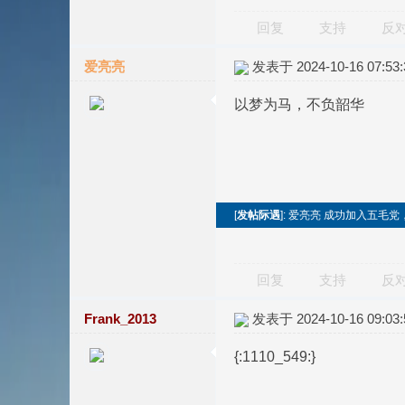
回复
支持
反
爱亮亮
发表于 2024-10-16 07:53:
以梦为马，不负韶华
[
发帖际遇
]: 爱亮亮 成功加入五毛党
回复
支持
反
Frank_2013
发表于 2024-10-16 09:03:
{:1110_549:}