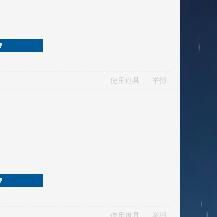
榜
使用道具
举报
榜
使用道具
举报