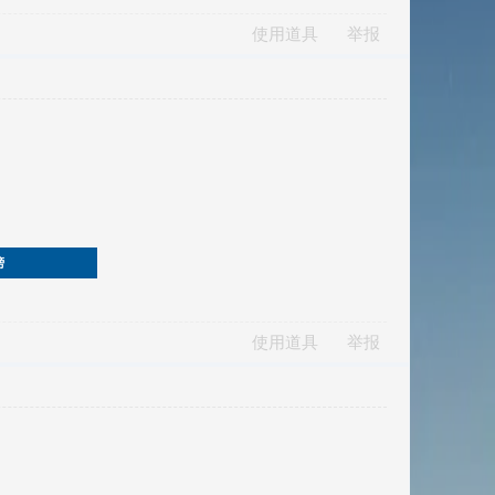
使用道具
举报
榜
使用道具
举报