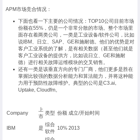
APM市场竞合情况：
下面也看一下主要的公司情况：TOP10公司目前市场
份额在55%，仍是一个非常分散的市场。整个市场里
面存在着两类公司，一类是工业设备/软件公司，比如
说IBM、日立、SAP、GE和施耐德。他们的优势是对
客户工业系统的了解，是有相关数据（甚至他们就是
客户工业设备的提供方，比如说日立、GE和施耐
德）进行相关故障运维模块的交叉销售。
还有一类是该垂直方向的专门厂商，他们更多是胜在
掌握比较强的数据分析能力和算法能力，并将这种能
力用于预防性故障维护。典型的公司是C3.ai,
Uptake, Cloudfm。
上
Company
类型
份额
成立/开始时间
市
综合
IBM
是
10%
2013
软件
综合