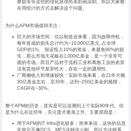
磨损等等这些的理化原理尚未刻画深刻。所以大家都
在用统计的方式去解决这个问题。
为什么APM市场值得关注：
巨大的市场空间：仅以制造业来看，因为故障停机，
每年造成的损失总计约为~10,000亿美元, 占全球
GDP的1%。 假设投入10%的资金，来避免90%的损
失，那么市场天花板在1,000亿美金，是一个非常可
观的市场。而且产品对于流程工业和离散工业的差异
没有其他环节差异性大，存在一定的通用性。
厂商侧收入和增速较快：实际市场来看，在21年大概
30亿美金左右，至30年，达到~250亿美金的规模，
CAGR在~30%。
整个APM的历史，其实是可以追溯到上个实际80年代。但
是为什么在近些年，关注度才逐渐上升。主要原因是：
用于APM的IT Infra进化较多：简单来说，这块的信息
化肯定不像DCS、MES这种这么刚。所以为这种系