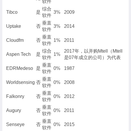
软件
综合
Tibco
是
3%
2009
软件
垂直
Uptake
否
3%
2014
软件
垂直
Cloudfm
否
1%
2011
软件
综合
2017年，以并购Mtell（Mtell
Aspen Tech
是
1%
软件
是07年成立的公司）为代表
垂直
EDRMedeso
是
0%
1987
软件
垂直
Worldsensing
否
0%
2008
软件
垂直
Falkonry
否
0%
2012
软件
垂直
Augury
否
0%
2011
软件
垂直
Senseye
否
0%
2015
软件