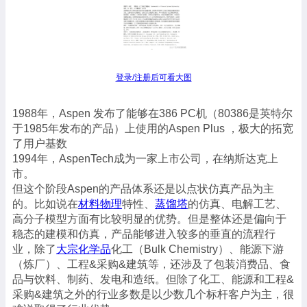
登录/注册后可看大图
1988年，Aspen 发布了能够在386 PC机（80386是英特尔
于1985年发布的产品）上使用的Aspen Plus ，极大的拓宽
了用户基数
1994年，AspenTech成为一家上市公司，在纳斯达克上
市。
但这个阶段Aspen的产品体系还是以点状仿真产品为主
的。比如说在
材料物理
特性、
蒸馏塔
的仿真、电解工艺、
高分子模型方面有比较明显的优势。但是整体还是偏向于
稳态的建模和仿真，产品能够进入较多的垂直的流程行
业，除了
大宗化学品
化工（Bulk Chemistry）、能源下游
（炼厂）、工程&采购&建筑等，还涉及了包装消费品、食
品与饮料、制药、发电和造纸。但除了化工、能源和工程&
采购&建筑之外的行业多数是以少数几个标杆客户为主，很