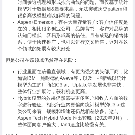
时间参透机理和形成拟合曲线的问题。而仅基于统计
模型对于数据质&量要求高，无法突破历史pattern和
很多高级模型难以解释的问题。
Aspen+Emerson，存在大量存量客户: 客户信任度是
在的，相比很多创业公司，品牌背书，客户对品牌的
认知门槛低，容易形成新的信任。且有成熟的销售体
系，便于快速推广，也可以进行交叉销售，这对在这
个领域的拓展有较大好处
但是公司在该领域仍然存在风险：
行业里面在该垂直领域，有更为强大的头部厂商，比
如说IBM，施耐德的Aveva等，以及一些新锐以统计
模型为主的厂商如C3.ai、Uptake等发展也非常快，
整体行业扩展时，获利机会更高。
Hybrid模型的效果仍然需要更多客户和收入方面的数
字进行验证。相比行业内更偏向统计模型的C3.ai这
类公司来看，规模和增速还仍然相差较多。这与
Aspen Tech Hybrid Model推出较晚（2020年9月），
整体面向客户偏大，land速度比较慢有关。