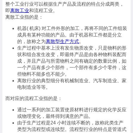
整个工业行业可以根据生产产品及流程的特点分成两类，
即
离散工业
和流程工业。
离散工业指的是：
机器( 机床) 对工件外形的加工，再将不同的工件组装
成具有某种功能的产品。由于机器和工件都是分立
的，故称之为
离散型生产方式
。
生产过程中基本上没有发生物质改变，只是物料的形
状和组合发生改变，即最终产品是由各种物料装配而
成，并且产品与所需物料之间有确定的数量比例，如
一个产品有多少个部件，一个部件有多少个零件，这
些物料不能多也不能少。
离散行业的典型细分有机械制造业、汽车制造业、家
电制造业等等。
而对应的流程工业指的是：
通过一系列的加工装置使原材料进行规定的化学反应
或物理变化，最终得到满意的产品。
由于生产过程是24 小时连续不断的，故称此类生产
类型为流程型或连续型。流程型行业的特点是管道式