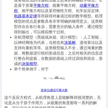
或者物质流的传递机理建立起来的精确数学模型。它
是基于质量
平衡方程
、能量平衡方程、
动量平衡方
程
、相平衡方程以及某些物性方程、化学反应定律、
电路基本定律
等而获得对象或过程的数学模型。机理
模型的优点是参数具有非常明确的物理意义。这类模
型存在在各行各业，需要充分的输入条件，通过模型
得到输出，可以模拟整个过程。
非机理模型（黑箱或灰箱、统计模型）：人工智能，
以神经网络为代表，当然也有
决策树
、遗传算法以及
支持向量机等等。这类模型输入不全，通过海量的数
据，将数据进行组织形成信息，之后对相关的信息进
行整合和提炼，在数据的基础上经过训练和拟合，形
成的
决策模型
。
举个简单例子，对于
登录/注册后可看大图
这个反应方程式，从机理角度上是能解释得很清楚的，无
论是从分子原子作用力，从能量的角度都有一系列的解