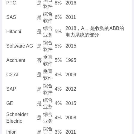
PTC
是
8%
2016
软件
综合
SAS
是
6%
2011
软件
综合
2018，AI，是收购的ABB的
Hitachi
是
5%
业务
电力系统的部分
综合
Software AG
是
5%
2015
软件
垂直
Accruent
否
5%
1995
软件
垂直
C3.AI
是
4%
2009
软件
综合
SAP
是
4%
2012
软件
综合
GE
是
4%
2015
业务
Schneider
综合
是
4%
2008
Electric
业务
综合
Infor
是
3%
2011