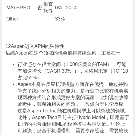
垂直
MATEREO
否
0%
2014
软件
Other
33%
12Aspen进入APM的独特性
后续Aspen在这个领域的机会值得持续观察，主要在于：
行业还存在很大空间（1,000亿美金的TAM），可能
有加速增长（CAGR 30%+），且格局未定（TOP10
占比55%）
Aspen本身在反应机理模型方面存在优势，通过并购
补充了统计分析相关的能力，是行业中比较有机会实
现两种方式结合形成更好方案的玩家：比如说在故障
诊断中，跟腐蚀相关的问题，非常偏向于化学反应，
这是Aspen Tech可能在机理模型上可以突破的领域。
此外，Aspen Tech目前主打Hybrid Model，即用基于
机理的拟合曲线和ML的经验模型共同决策。理论上
可解决，仅基于机理模型，需要专家经验，需要较长