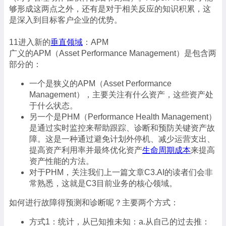
够形成这两点之外，还有是对于相关反应的知识积累，这
是深入到目标客户企业的优势。
11进入新的
垂直领域
：APM
广义的APM（Asset Performance Management）是包含两
部分的：
一个是狭义的APM（Asset Performance
Management），主要关注有什么资产，这些资产处
于什么状态。
另一个是PHM（Performance Health Management）
是通过实时监控来帮助跟踪、诊断和预防关键资产故
障。这是一种通过避免计划外停机、减少运营支出、
提高资产利用率并最终优化资产
生命周期成本
来提高
资产性能的方法。
对于PHM，关注我们上一篇文章C3.AI的读者们会非
常熟悉，这就是C3目前业务的核心领域。
如何进行故障得预测和诊断呢？主要两个方式：
方式1：统计，从已知推未知：a.从自己的过去推：