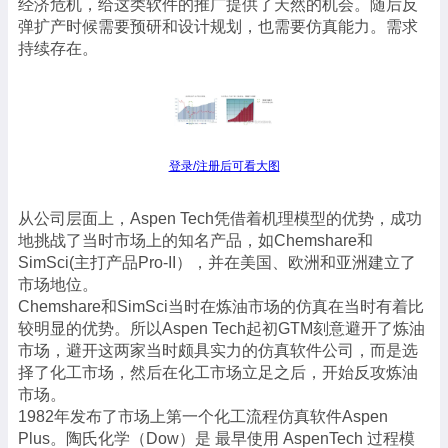
经济危机，给这类软件的推广提供了天然的机会。随后反
弹扩产时候需要预研和设计规划，也需要仿真能力。需求
持续存在。
登录/注册后可看大图
从公司层面上，Aspen Tech凭借着机理模型的优势，成功
地挑战了当时市场上的知名产品，如Chemshare和
SimSci(主打产品Pro-II），并在美国、欧洲和亚洲建立了
市场地位。
Chemshare和SimSci当时在炼油市场的仿真在当时有着比
较明显的优势。所以Aspen Tech起初GTM刻意避开了炼油
市场，避开这两家当时颇具实力的仿真软件公司，而是选
择了化工市场，然后在化工市场立足之后，开始反攻炼油
市场。
1982年发布了市场上第一个化工流程仿真软件Aspen
Plus。陶氏化学（Dow）是 最早使用 AspenTech 过程模