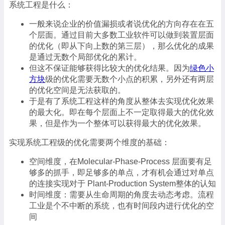
系统工程是什么：
一般来说企业的价值漏损或者说优化的方向存在在五
个层面。通过目前大多数工业软件可以做到装置层面
的优化（即从下向上数的第三层），那么优化的成果
是通过无数个局部优化的累计。
但这不保证能够获得比较大的优化结果。因为
绿色小
方块
级的优化需要无数个小点的积累，另外还有两层
的优化空间是无法获取的。
于是有了系统工程这样的角度从整体去实现优化效果
的最大化。即在每个层面上不一定取得最大的优化效
果，但是作为一个整体可以获得最大的优化效果。
实现系统工程级的优化需要两个维度的基础：
空间维度，在Molecular-Phase-Process 层面要有足
够多的抓手，即足够多的单点，才有机会通过对单点
的连接实现对于 Plant-Production System整体的认知
时间维度：需要从生命周期的角度去动态考虑。流程
工业是个不中断的系统，也有时间段内进行优化的空
间