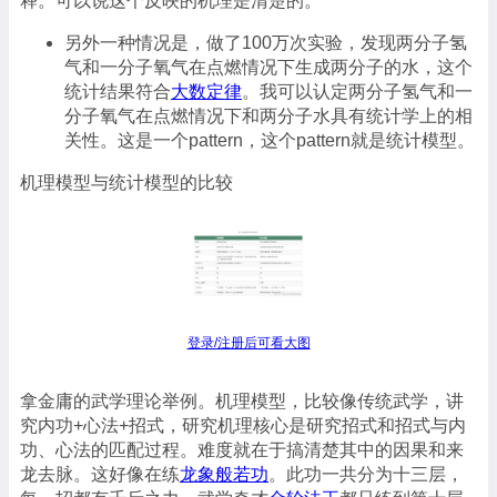
释。可以说这个反映的机理是清楚的。
另外一种情况是，做了100万次实验，发现两分子氢
气和一分子氧气在点燃情况下生成两分子的水，这个
统计结果符合
大数定律
。我可以认定两分子氢气和一
分子氧气在点燃情况下和两分子水具有统计学上的相
关性。这是一个pattern，这个pattern就是统计模型。
机理模型与统计模型的比较
登录/注册后可看大图
拿金庸的武学理论举例。机理模型，比较像传统武学，讲
究内功+心法+招式，研究机理核心是研究招式和招式与内
功、心法的匹配过程。难度就在于搞清楚其中的因果和来
龙去脉。这好像在练
龙象般若功
。此功一共分为十三层，