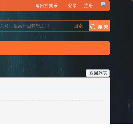
每日摇摇乐
登录
注册
搜索
搜索
与模拟
返回列表