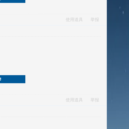
使用道具
举报
榜
使用道具
举报