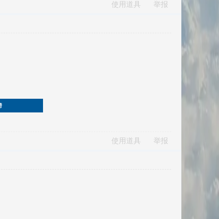
使用道具
举报
榜
使用道具
举报