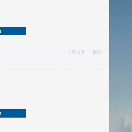
榜
使用道具
举报
榜