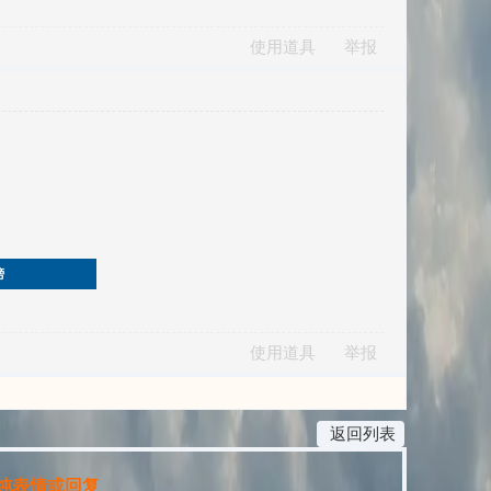
使用道具
举报
榜
使用道具
举报
返回列表
纯表情或回复