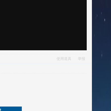
使用道具
举报
榜