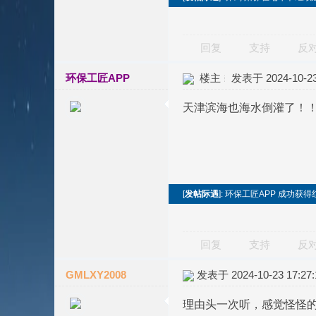
回复
支持
反
环保工匠APP
楼主
发表于 2024-10-23 
天津滨海也海水倒灌了！
[
发帖际遇
]: 环保工匠APP 成功获得红
回复
支持
反
GMLXY2008
发表于 2024-10-23 17:27:
理由头一次听，感觉怪怪