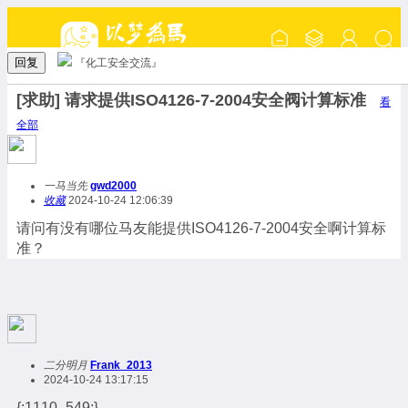
回复
『化工安全交流』
[求助] 请求提供ISO4126-7-2004安全阀计算标准
看
全部
一马当先
gwd2000
收藏
2024-10-24 12:06:39
请问有没有哪位马友能提供ISO4126-7-2004安全啊计算标
准？
二分明月
Frank_2013
2024-10-24 13:17:15
{:1110_549:}