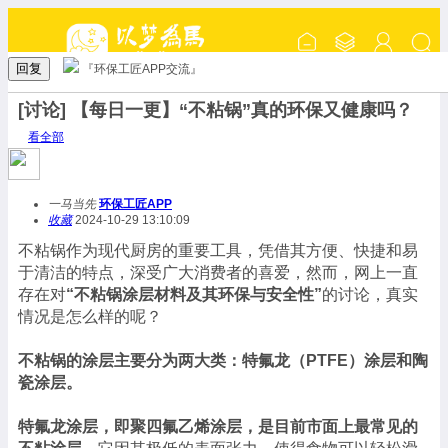
回复
『环保工匠APP交流』
[讨论] 【每日一更】“不粘锅”真的环保又健康吗？
看全部
一马当先
环保工匠APP
收藏
2024-10-29 13:10:09
不粘锅作为现代厨房的重要工具，凭借其方便、快捷和易
于清洁的特点，深受广大消费者的喜爱，然而，网上一直
存在对
“不粘锅涂层材料及其环保与安全性”
的讨论，真实
情况是怎么样的呢？
不粘锅的涂层主要分为两大类：特氟龙（PTFE）涂层和陶
瓷涂层。
特氟龙涂层，即聚四氟乙烯涂层，是目前市面上最常见的