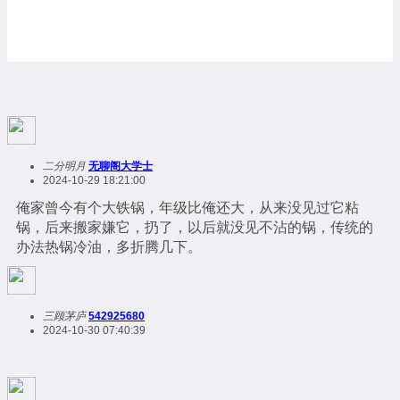
二分明月
无聊阁大学士
2024-10-29 18:21:00
俺家曾今有个大铁锅，年级比俺还大，从来没见过它粘
锅，后来搬家嫌它，扔了，以后就没见不沾的锅，传统的
办法热锅冷油，多折腾几下。
三顾茅庐
542925680
2024-10-30 07:40:39