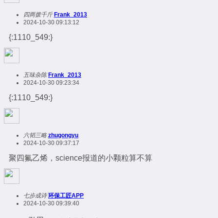
四两拨千斤
Frank_2013
2024-10-30 09:13:12
{:1110_549:}
五味杂陈
Frank_2013
2024-10-30 09:23:34
{:1110_549:}
六韬三略
zhugongyu
2024-10-30 09:37:17
聚四氟乙烯，science报道的小颗粒算不算
七步成诗
环保工匠APP
2024-10-30 09:39:40