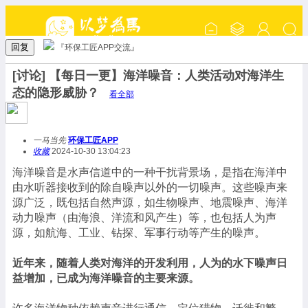
回复
『环保工匠APP交流』
[讨论] 【每日一更】海洋噪音：人类活动对海洋生
态的隐形威胁？
看全部
一马当先
环保工匠APP
收藏
2024-10-30 13:04:23
海洋噪音是水声信道中的一种干扰背景场，是指在海洋中
由水听器接收到的除自噪声以外的一切噪声。这些噪声来
源广泛，既包括自然声源，如生物噪声、地震噪声、海洋
动力噪声（由海浪、洋流和风产生）等，也包括人为声
源，如航海、工业、钻探、军事行动等产生的噪声。
近年来，随着人类对海洋的开发利用，人为的水下噪声日
益增加，已成为海洋噪音的主要来源。