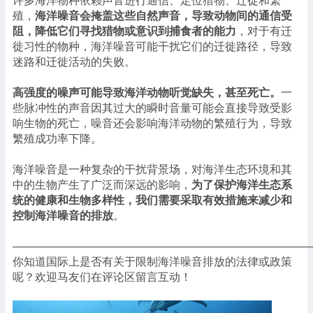
许多海洋物种依赖声音进行通信、定位猎物、迁徙和繁
殖，
海洋噪音会掩盖这些自然声音，导致动物间的通信受
阻，降低它们寻找猎物或意识到捕食者的能力
，对于有迁
徙习性的物种，海洋噪音可能干扰它们的迁徙路径，导致
迷路和迁徙活动的失败。
高强度的噪声可能导致海洋动物听觉缺失，甚至死亡
。
一
些脉冲性的声音因其过大的瞬时音量可能会直接导致受影
响生物的死亡，噪音还会影响海洋动物的繁殖行为，导致
繁殖成功率下降。
海洋噪音是一种复杂的干扰背景场，对海洋生态环境和其
中的生物产生了广泛而深远的影响，
为了保护海洋生态系
统的健康和生物多样性，我们需要采取有效措施来减少和
控制海洋噪音的排放
。
——————————————————————————
你知道国际上是否有关于限制海洋噪音排放的法律或政策
呢？欢迎马友们在评论区留言互动！