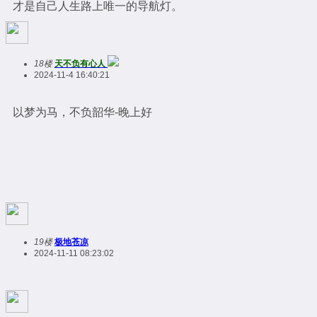
才是自己人生路上唯一的导航灯。
18楼
天不负有心人
2024-11-4 16:40:21
以梦为马，不负韶华-晚上好
19楼
极地苍凉
2024-11-11 08:23:02