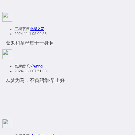
三顾茅庐
北湖之花
2024-11-1 05:09:53
魔鬼和圣母集于一身啊
四两拨千斤
whng
2024-11-1 07:51:33
以梦为马，不负韶华-早上好