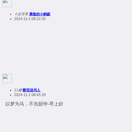
十步芳草
勇敢的小蚂蚁
2024-11-1 08:22:35
11楼
断弦说书人
2024-11-1 08:45:29
以梦为马，不负韶华-早上好