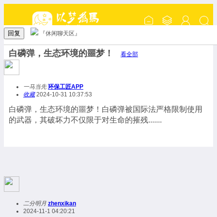
回复
『休闲聊天区』
白磷弹，生态环境的噩梦！
看全部
一马当先
环保工匠APP
收藏
2024-10-31 10:37:53
白磷弹，生态环境的噩梦！白磷弹被国际法严格限制使用
的武器，其破坏力不仅限于对生命的摧残.......
二分明月
zhenxikan
2024-11-1 04:20:21