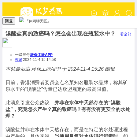
回复
『休闲聊天区』
溴酸盐真的致癌吗？怎么会出现在瓶装水中？
看全部
一马当先
环保工匠APP
收藏
2024-11-4 15:14:58
本帖最后由 环保工匠APP 于 2024-11-4 15:26 编辑
日前，香港消费者委员会点名某知名瓶装水品牌，称其矿
泉水里的“溴酸盐”含量已达欧盟规定的最高限值。
此消息引发公众热议，
并非在水体中天然存在的“溴酸
盐”，究竟怎么产生？真的致癌吗？有有没有更安全的水处
理？
溴酸盐并非在水体中天然存在，而是在特定的水处理过程
中产生的。具体来说，
当使用臭氧对水体进行消毒时，如