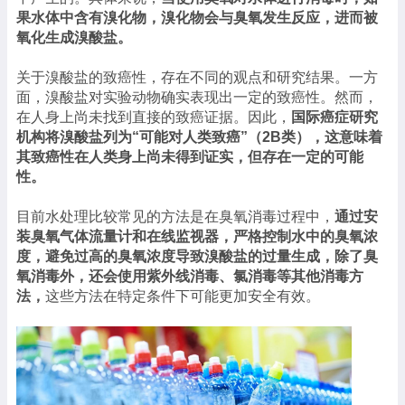
果水体中含有溴化物，溴化物会与臭氧发生反应，进而被
氧化生成溴酸盐。
关于溴酸盐的致癌性，存在不同的观点和研究结果。一方
面，溴酸盐对实验动物确实表现出一定的致癌性。然而，
在人身上尚未找到直接的致癌证据。因此，
国际癌症研究
机构将溴酸盐列为“可能对人类致癌”（2B类），这意味着
其致癌性在人类身上尚未得到证实，但存在一定的可能
性。
目前水处理比较常见的方法是在臭氧消毒过程中，
通过安
装臭氧气体流量计和在线监视器，严格控制水中的臭氧浓
度，避免过高的臭氧浓度导致溴酸盐的过量生成，除了臭
氧消毒外，还会使用紫外线消毒、氯消毒等其他消毒方
法，
这些方法在特定条件下可能更加安全有效。