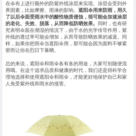
在伞布上进行额外的防紫外线涂层来实现。涂层会受到外
界因素，比如摩擦、雨淋的影响。
遮阳伞用来防雨，用久
了以后伞面受雨水中的酸性物质侵蚀，很可能会加速涂层
的老化、失效、脱落，从而降低防晒效果。
同时，也有研
究表明伞面在潮湿的情况下，由于水的光学传导作用，紫
外线的透过率可能会增加，从而导致防晒效果的减退。同
样，如果你把雨伞当遮阳伞用，那可能会因为面料不够紧
密而让你在烈日下暴晒。
总的来说，遮阳伞和雨伞各有各的用途，大家可别随便混
用哦。在这个追求品质和健康的时代，我们还是得科学合
理地选择和使用遮阳伞和雨伞，才能更好地保护自己和家
人免受紫外线和雨水的侵害。