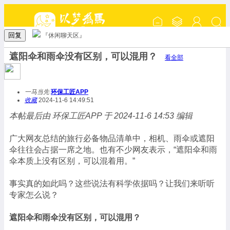
回复
『休闲聊天区』
遮阳伞和雨伞没有区别，可以混用？
看全部
一马当先
环保工匠APP
收藏
2024-11-6 14:49:51
本帖最后由 环保工匠APP 于 2024-11-6 14:53 编辑
广大网友总结的旅行必备物品清单中，相机、雨伞或遮阳
伞往往会占据一席之地。也有不少网友表示，“遮阳伞和雨
伞本质上没有区别，可以混着用。”
事实真的如此吗？这些说法有科学依据吗？让我们来听听
专家怎么说？
遮阳伞和雨伞没有区别，可以混用？