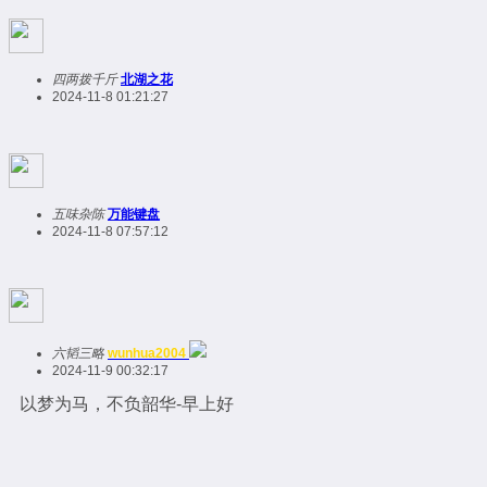
四两拨千斤
北湖之花
2024-11-8 01:21:27
五味杂陈
万能键盘
2024-11-8 07:57:12
六韬三略
wunhua2004
2024-11-9 00:32:17
以梦为马，不负韶华-早上好