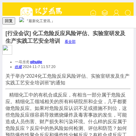
回复
『最新化工资讯 』
[行业会议] 化工危险反应风险评估、实验室研发及
生产实践工艺安全培训
看全部
一马当先
qihuijie
收藏
2024-11-7 11:57:20
关于举办“2024化工危险反应风险评估、实验室研发及生产
实践工艺安全培训班”的通知
精细化工中的有机合成反应，有相当一部分属于危险反
应。精细化工领域相关的所有科研院所和企业，几乎都要
做危险反应。如果对危险反应认识不足或措施不到位，这
些危险反应很容易导致燃烧爆炸及毒害事故的发生，可能
造成人员伤害、财产损失和污染环境。什么样的反应属于
危险反应？反应中的热风险如何检测、评估和防范？如何
预防爆炸性聚合反应和爆炸性分解反应？有机合成反应工