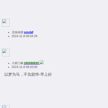
五味杂陈
smxbjf
2024-11-8 08:04:29
六韬三略
280088695
2024-11-8 08:20:00
以梦为马，不负韶华-早上好