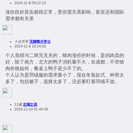
2024-11-8 09:22:23
涨价跌价其实都很正常，受供需关系影响，甚至还和国际
需求都有关系
十步芳草
无聊阁大学士
2024-11-8 18:24:05
个人觉得与二师兄无关的，猪肉涨价的时候，是鸡肉卖的
好，除了南方，北方的鸭子消耗量不大，在成都，不管猪
肉价格如何，餐桌上鸭子是少不了的。
个人认为是羽绒服的需求量小了，现在冬装款式、种类太
多了，包括被子，选择太多了，没必要盯着羽绒不放。
11楼
北湖之花
2024-11-10 01:40:39