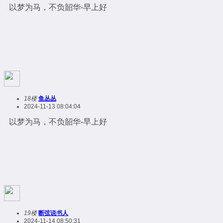
以梦为马，不负韶华-早上好
18楼
鱼丛丛
2024-11-13 08:04:04
以梦为马，不负韶华-早上好
19楼
断弦说书人
2024-11-14 08:50:31