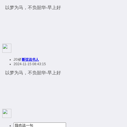
以梦为马，不负韶华-早上好
20楼
断弦说书人
2024-11-15 08:43:15
以梦为马，不负韶华-早上好