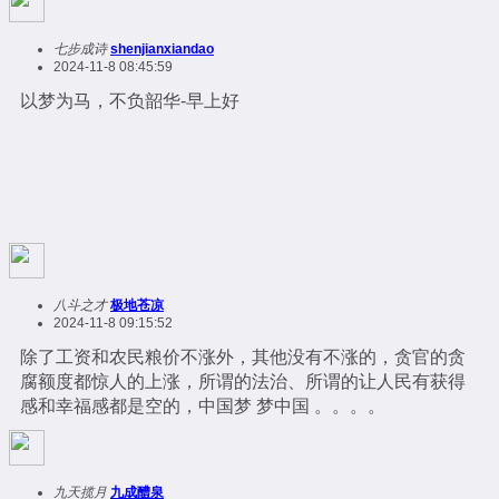
七步成诗
shenjianxiandao
2024-11-8 08:45:59
以梦为马，不负韶华-早上好
八斗之才
极地苍凉
2024-11-8 09:15:52
除了工资和农民粮价不涨外，其他没有不涨的，贪官的贪
腐额度都惊人的上涨，所谓的法治、所谓的让人民有获得
感和幸福感都是空的，中国梦 梦中国 。。。。
九天揽月
九成醴泉