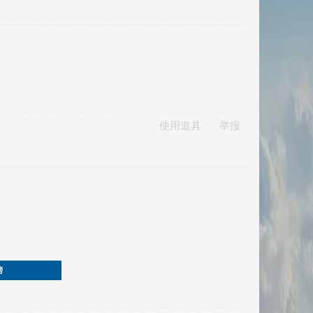
使用道具
举报
榜