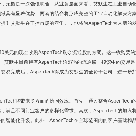
h的结合，无疑是一次强强联合。从业务层面来看，艾默生在工业自
业软件领域具有显著优势。两者的结合将形成完整的工业自动化解决
提升艾默生在工控市场的竞争力，也将为AspenTech带来新
0美元的现金收购AspenTech剩余流通股的方案。这一收购要约意
。艾默生目前持有AspenTech约57%的流通股，拟议中的交易
交易完成后，AspenTech将成为艾默生的全资子公司，进一
enTech将带来多方面的协同效应。首先，通过整合AspenTe
，满足不同行业客户的多样化需求。其次，AspenTech的加
的智能化升级。此外，AspenTech在全球范围内的客户基础