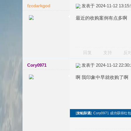
fzcdarkgod
发表于 2024-11-12 13:15:
最近的收购案例有点多啊
回复
支持
反
Cory0971
发表于 2024-11-12 22:30:
啊 我印象中早就收购了啊
[
发帖际遇
]: Cory0971 成功获得红包