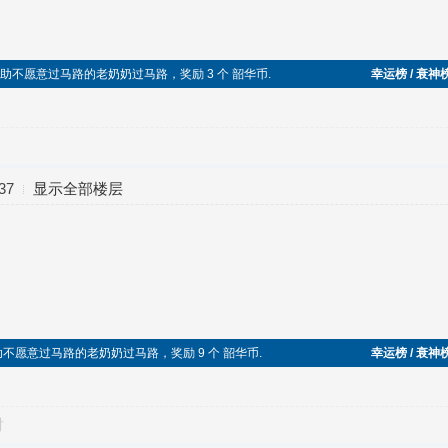
人，帮助不愿意过马路的老奶奶过马路，奖励 3 个 韶华币.
幸运榜 / 衰神
37
显示全部楼层
帮助不愿意过马路的老奶奶过马路，奖励 9 个 韶华币.
幸运榜 / 衰神
对