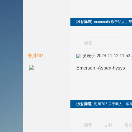
[
发帖际遇
]: mammoth 乐于助
回复
海川707
发表于 2024-11-12 11:53:
Emerson -Aspen-hysys
[
发帖际遇
]: 海川707 乐于助人，
回复
支持
反