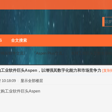
S
全文搜索
程模拟软件交流〗
『Aspen Plus交流』
全球工控巨头艾默生拟收购工
工业软件巨头Aspen，以增强其数字化能力和市场竞争力
[复制
›
›
10:18:09
显示全部楼层
购工业软件巨头Aspen