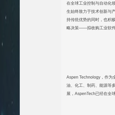
在全球工业控制与自动化领域
生始终致力于技术创新与
持传统优势的同时，也积
略决策——拟收购工业软件巨
Aspen Technolo
油、化工、制药、能源等
展，AspenTech已经