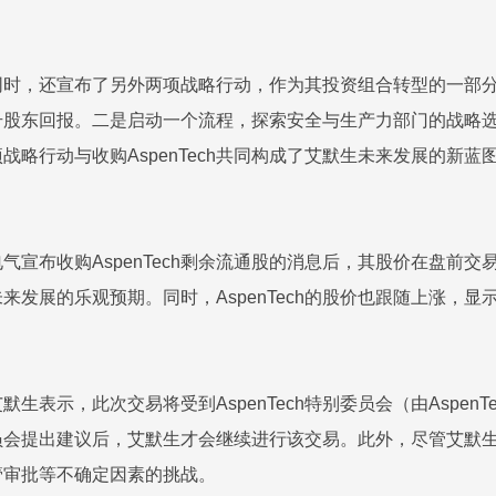
时，还宣布了另外两项战略行动，作为其投资组合转型的一部分。
升股东回报。二是启动一个流程，探索安全与生产力部门的战略
战略行动与收购AspenTech共同构成了艾默生未来发展的新蓝
气宣布收购AspenTech剩余流通股的消息后，其股价在盘前
来发展的乐观预期。同时，AspenTech的股价也跟随上涨，
生表示，此次交易将受到AspenTech特别委员会（由Aspen
员会提出建议后，艾默生才会继续进行该交易。此外，尽管艾默
管审批等不确定因素的挑战。