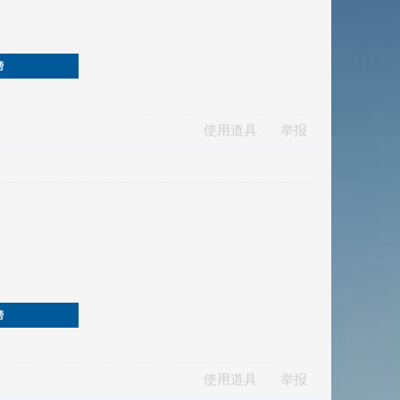
榜
使用道具
举报
榜
使用道具
举报