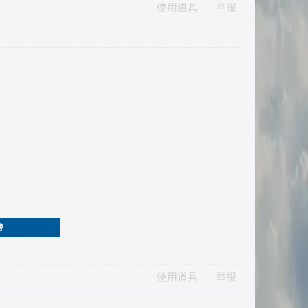
使用道具
举报
榜
使用道具
举报