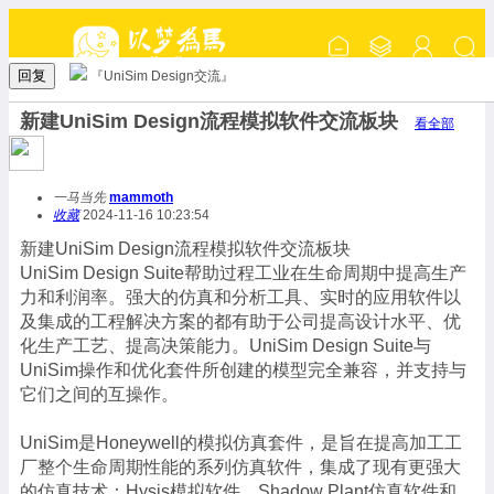
回复
『UniSim Design交流』
新建UniSim Design流程模拟软件交流板块
看全部
一马当先
mammoth
收藏
2024-11-16 10:23:54
新建UniSim Design流程模拟软件交流板块
UniSim Design Suite帮助过程工业在生命周期中提高生产
力和利润率。强大的仿真和分析工具、实时的应用软件以
及集成的工程解决方案的都有助于公司提高设计水平、优
化生产工艺、提高决策能力。UniSim Design Suite与
UniSim操作和优化套件所创建的模型完全兼容，并支持与
它们之间的互操作。
UniSim是Honeywell的模拟仿真套件，是旨在提高加工工
厂整个生命周期性能的系列仿真软件，集成了现有更强大
的仿真技术：Hysis模拟软件、Shadow Plant仿真软件和