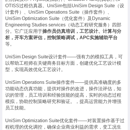
OTISS过程仿真器。UniSim包括UniSim Design Suite（设
计套件）、UniSim Operations Suite（操作套件）、
UniSim Optimization Suite（优化套件）及Dynamic
Engineering Studies services（动态工程研究服务）四部
分。它广泛应用于
操作员仿真培训，工艺设计、计算与分
析，开车方案评估，控制策略调试，APC实施辅助平台
等。
UniSim Design Suite设计套件——强有力的模拟工具，可
以帮助工程师在关键商务目标方面，创建优化工艺设计模
型，实现高效优化工艺设计。
UniSim Operations Suite操作套件——提供高准确度的多
功能动态仿真功能，提供对操作的改进，操作法评估，知
识的管理，员工培训和经验技能的提高，实时的动态过程
模拟，协助控制策略研究和验证。，提高运营能力并增强
员工技能。
UniSim Optimization Suite优化套件——对装置操作基于过
程机理的优化调控，确保企业商业利益的需求，变工况生