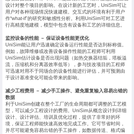
设计对整个项目的影响。在设计新的工艺时，UniSim可让
用户对各种现场情况快速建模。交互式的环境有利于用户
作“what-if"的研究和敏感性分析。利用UniSim可对工艺进
行高精度地建模，模型中包含有设备和工艺的详细信息。
监控设备的性能 － 保证设备性能更优化
UniSim能让用户迅速确定设备运行性能是否达到标称值。
例如，故障维修或改善设备操作性能的工程师可利用
UniSim估计设备是否出现问题（如热交换器结垢，塔板溢
流，压缩机和分离器效率低等），参与技改项目的工程师
可迅速对用不于同场合的设备性能进行评估，并可预测由
于设计基准变化可能会带来的影响。
减少工程费用 － 减少手工操作、避免重复输入容易出错的
数据
利于UniSim创建在整个工厂的生命周期都可调整的工艺模
型，可以减少工程设计的费用。UniSim从概念设计到详细
设计、设计评估、培训及优化过程，提供了非常好的环
境，保证工程师能快速高效地完成工作。它可节省时间，
并尽可能避免容易出错的手工操作，如数据传送、格式编