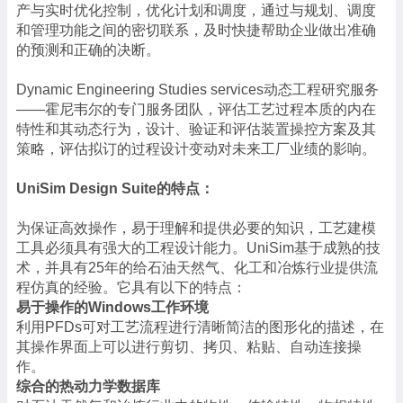
产与实时优化控制，优化计划和调度，通过与规划、调度
和管理功能之间的密切联系，及时快捷帮助企业做出准确
的预测和正确的决断。
Dynamic Engineering Studies services动态工程研究服务
——霍尼韦尔的专门服务团队，评估工艺过程本质的内在
特性和其动态行为，设计、验证和评估装置操控方案及其
策略，评估拟订的过程设计变动对未来工厂业绩的影响。
UniSim Design Suite的特点：
为保证高效操作，易于理解和提供必要的知识，工艺建模
工具必须具有强大的工程设计能力。UniSim基于成熟的技
术，并具有25年的给石油天然气、化工和冶炼行业提供流
程仿真的经验。它具有以下的特点：
易于操作的Windows工作环境
利用PFDs可对工艺流程进行清晰简洁的图形化的描述，在
其操作界面上可以进行剪切、拷贝、粘贴、自动连接操
作。
综合的热动力学数据库