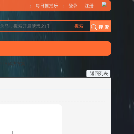
每日摇摇乐
登录
注册
搜索
搜索
OTS解决方案
返回列表